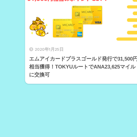
2020年1月25日
エムアイカードプラスゴールド発行で31,500
相当獲得！TOKYUルートでANA23,625マイル
に交換可