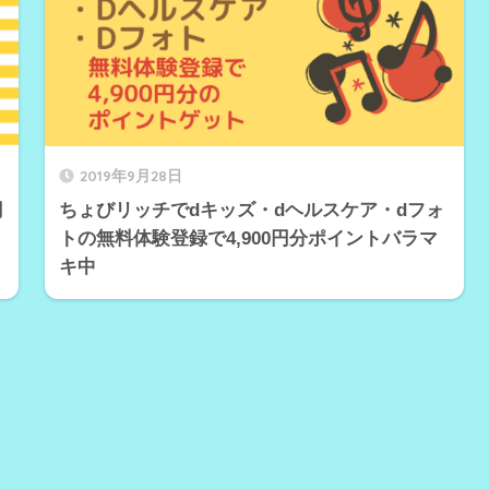
2019年9月28日
円
ちょびリッチでdキッズ・dヘルスケア・dフォ
トの無料体験登録で4,900円分ポイントバラマ
キ中