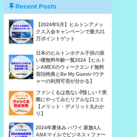
Recent Posts
【2024年5月】ヒルトンアメッ
クス入会キャンペーンで最大21
万ポイントゲット
日本のヒルトンホテル子供の添
い寝無料年齢一覧2024【ヒルト
ンAMEXのウィークエンド無料
宿泊特典とBe My Guestバウチ
ャーの利用可否が分かる】
ファンくるは危ない⁉怪しい？実
際にやってみたリアルな口コミ
【メリット・デメリット丸わか
り】
2024年夏休み ハワイ 家族4人
ANAマイルでビジネス＋ファー