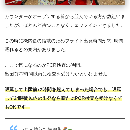
カウンターがオープンする前から並んでいる方が数組いま
したが、ほとんど待つことなくチェックインできました。
この時に機内食の搭載のためフライト出発時間が約1時間
遅れるとの案内がありました。
ここで気になるのがPCR検査の時間。
出国前72時間以内に検査を受けないといけません。
遅延して出国前72時間を超えてしまった場合でも、遅延
して24時間以内の出発なら新たにPCR検査を受けなくて
もOKです。
ハワイ旅行準備編🏝