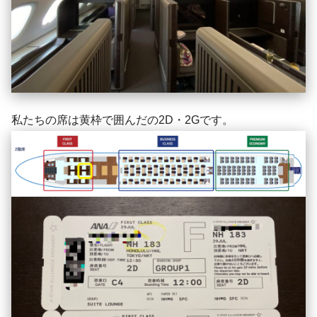
私たちの席は黄枠で囲んだの2D・2Gです。