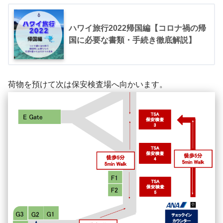
ハワイ旅行2022帰国編【コロナ禍の帰
国に必要な書類・手続き徹底解説】
荷物を預けて次は保安検査場へ向かいます。