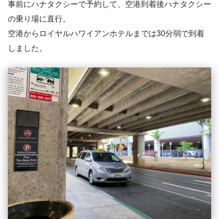
事前にハナタクシーで予約して、空港到着後ハナタクシー
の乗り場に直行。
空港からロイヤルハワイアンホテルまでは30分弱で到着
しました。