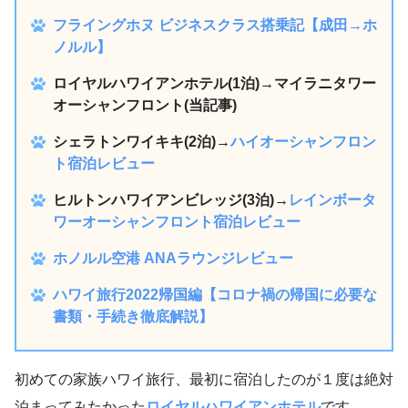
フライングホヌ ビジネスクラス搭乗記【成田→ホ
ノルル】
ロイヤルハワイアンホテル(1泊)→マイラニタワー
オーシャンフロント(当記事)
シェラトンワイキキ(2泊)→
ハイオーシャンフロン
ト宿泊レビュー
ヒルトンハワイアンビレッジ(3泊)→
レインボータ
ワーオーシャンフロント宿泊レビュー
ホノルル空港 ANAラウンジレビュー
ハワイ旅行2022帰国編【コロナ禍の帰国に必要な
書類・手続き徹底解説】
初めての家族ハワイ旅行、最初に宿泊したのが１度は絶対
泊まってみたかった
ロイヤルハワイアンホテル
です。