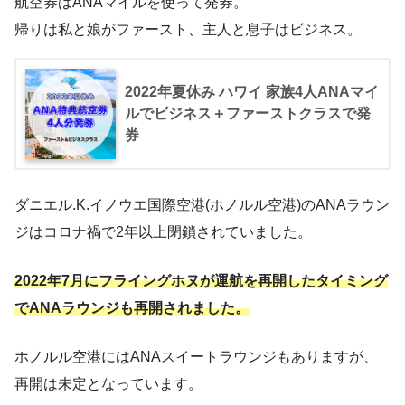
航空券はANAマイルを使って発券。
帰りは私と娘がファースト、主人と息子はビジネス。
2022年夏休み ハワイ 家族4人ANAマイ
ルでビジネス＋ファーストクラスで発
券
ダニエル.K.イノウエ国際空港(ホノルル空港)のANAラウン
ジはコロナ禍で2年以上閉鎖されていました。
2022年7月にフライングホヌが運航を再開したタイミング
でANAラウンジも再開されました。
ホノルル空港にはANAスイートラウンジもありますが、
再開は未定となっています。