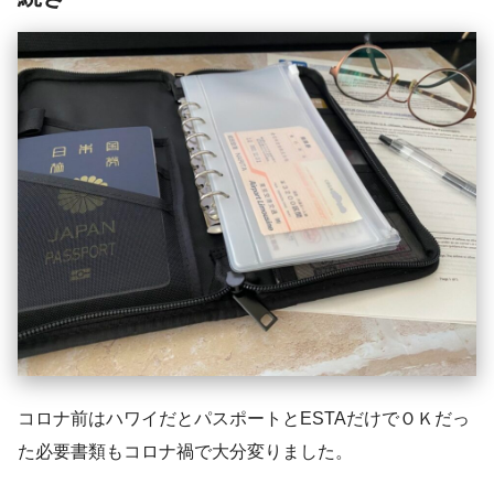
コロナ前はハワイだとパスポートとESTAだけでＯＫだっ
た必要書類もコロナ禍で大分変りました。