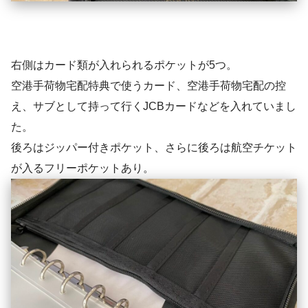
右側はカード類が入れられるポケットが5つ。
空港手荷物宅配特典で使うカード、空港手荷物宅配の控
え、サブとして持って行くJCBカードなどを入れていまし
た。
後ろはジッパー付きポケット、さらに後ろは航空チケット
が入るフリーポケットあり。