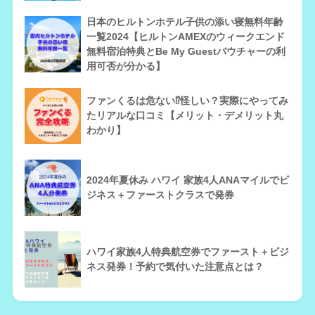
日本のヒルトンホテル子供の添い寝無料年齢
一覧2024【ヒルトンAMEXのウィークエンド
無料宿泊特典とBe My Guestバウチャーの利
用可否が分かる】
ファンくるは危ない⁉怪しい？実際にやってみ
たリアルな口コミ【メリット・デメリット丸
わかり】
2024年夏休み ハワイ 家族4人ANAマイルでビ
ジネス＋ファーストクラスで発券
ハワイ家族4人特典航空券でファースト＋ビジ
ネス発券！予約で気付いた注意点とは？