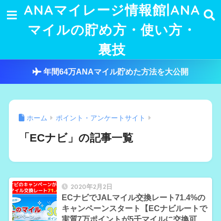
ANAマイレージ情報館|ANA
マイルの貯め方・使い方・
裏技
年間64万ANAマイル貯めた方法を大公開
ホーム
ポイント・アンケートサイト
「ECナビ」の記事一覧
2020年2月2日
ECナビでJALマイル交換レート71.4%の
キャンペーンスタート【ECナビルートで
実質7万ポイントが5千マイルに交換可