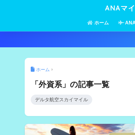
ANAマ
ホーム
AN
ホーム
「外資系」の記事一覧
デルタ航空スカイマイル