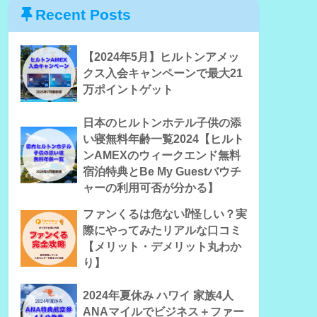
Recent Posts
【2024年5月】ヒルトンアメッ
クス入会キャンペーンで最大21
万ポイントゲット
日本のヒルトンホテル子供の添
い寝無料年齢一覧2024【ヒルト
ンAMEXのウィークエンド無料
宿泊特典とBe My Guestバウチ
ャーの利用可否が分かる】
ファンくるは危ない⁉怪しい？実
際にやってみたリアルな口コミ
【メリット・デメリット丸わか
り】
2024年夏休み ハワイ 家族4人
ANAマイルでビジネス＋ファー