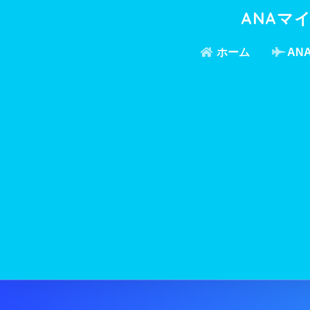
ANAマ
ホーム
AN