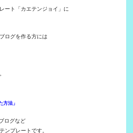
レート「カエテンジョイ」に
ブログを作る方には
。
した方法」
ーブログなど
テンプレートです。