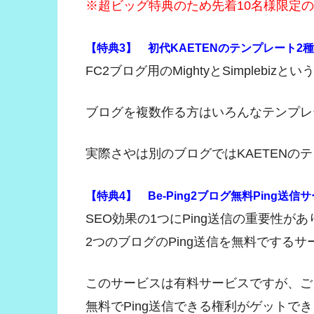
※超ビッグ特典のため先着10名様限定
【特典3】 初代KAETENのテンプレート2
FC2ブログ用のMightyとSimpleb
ブログを複数作る方はいろんなテンプレ
実際さやは別のブログではKAETENの
【特典4】 Be-Ping2ブログ無料Ping送信
SEO効果の1つにPing送信の重要性が
2つのブログのPing送信を無料でする
このサービスは有料サービスですが、ご
無料でPing送信できる権利がゲットで