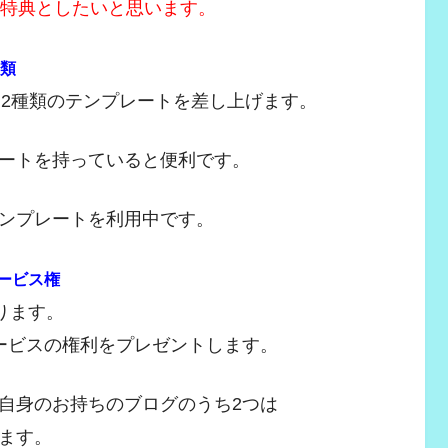
の特典としたいと思います。
種類
izという2種類のテンプレートを差し上げます。
ートを持っていると便利です。
テンプレートを利用中です。
サービス権
あります。
サービスの権利をプレゼントします。
自身のお持ちのブログのうち2つは
きます。