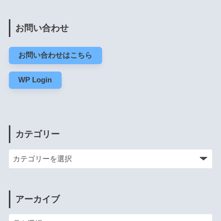
お問い合わせ
お問い合わせはこちら
WP Login
カテゴリー
アーカイブ