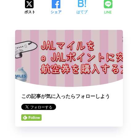
LINE
ポスト
シェア
はてブ
この記事が気に入ったらフォローしよう