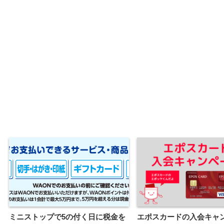
ミニストップで5の付く日に税金を
エポスカードの入会キャ