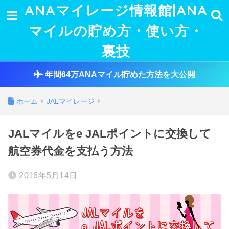
ANAマイレージ情報館|ANA
マイルの貯め方・使い方・
裏技
年間64万ANAマイル貯めた方法を大公開
ホーム
JALマイレージ
JALマイルをe JALポイントに交換して
航空券代金を支払う方法
2016年5月14日