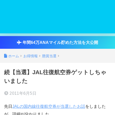
年間64万ANAマイル貯めた方法を大公開
ホーム
お得情報
懸賞当選
続【当選】JAL往復航空券ゲットしちゃ
いました
2011年6月5日
先日
JALの国内線往復航空券が当選したお話
をしました
が、詳細が分かりました。