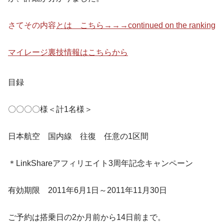
さてその内容
とは こちら→→→continued on the ranking
マイレージ裏技情報はこちらから
目録
〇〇〇〇様＜計1名様＞
日本航空 国内線 往復 任意の1区間
＊LinkShareアフィリエイト3周年記念キャンペーン
有効期限 2011年6月1日～2011年11月30日
ご予約は搭乗日の2か月前から14日前まで。