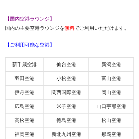
【国内空港ラウンジ】
国内の主要空港ラウンジを
無料
でご利用いただけます。
【ご利用可能な空港】
新千歳空港
仙台空港
新潟空港
羽田空港
小松空港
富山空港
伊丹空港
関西国際空港
岡山空港
広島空港
米子空港
山口宇部空港
高松空港
徳島空港
松山空港
福岡空港
新北九州空港
那覇空港