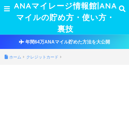
ANAマイレージ情報館|ANA
マイルの貯め方・使い方・
裏技
年間64万ANAマイル貯めた方法を大公開
ホーム
クレジットカード