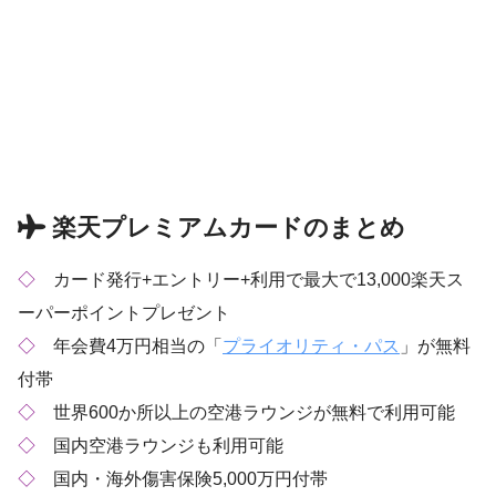
楽天プレミアムカードのまとめ
◇
カード発行+エントリー+利用で最大で13,000楽天ス
ーパーポイントプレゼント
◇
年会費4万円相当の「
プライオリティ・パス
」が無料
付帯
◇
世界600か所以上の空港ラウンジが無料で利用可能
◇
国内空港ラウンジも利用可能
◇
国内・海外傷害保険5,000万円付帯