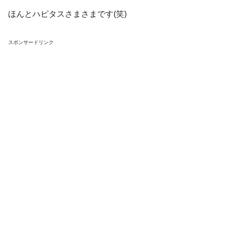
ほんとハピタスさまさまです(笑)
スポンサードリンク