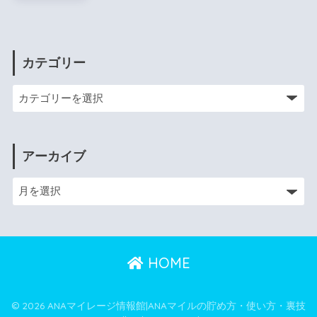
カテゴリー
アーカイブ
HOME
© 2026 ANAマイレージ情報館|ANAマイルの貯め方・使い方・裏技