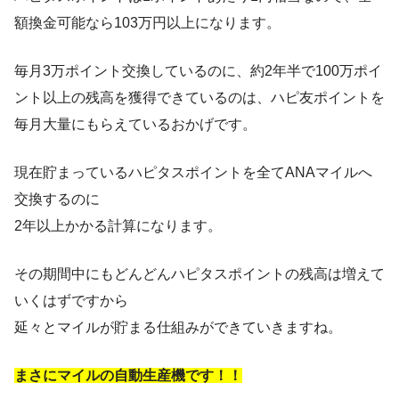
額換金可能なら103万円以上になります。
毎月3万ポイント交換しているのに、約2年半で100万ポイ
ント以上の残高を獲得できているのは、ハピ友ポイントを
毎月大量にもらえているおかげです。
現在貯まっているハピタスポイントを全てANAマイルへ
交換するのに
2年以上かかる計算になります。
その期間中にもどんどんハピタスポイントの残高は増えて
いくはずですから
延々とマイルが貯まる仕組みができていきますね。
まさにマイルの自動生産機です！！