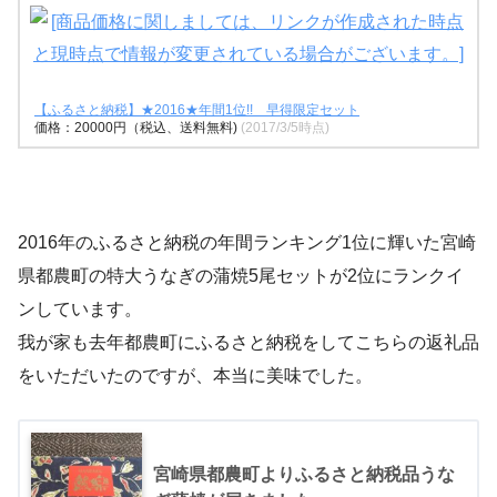
【ふるさと納税】★2016★年間1位!! 早得限定セット
価格：20000円（税込、送料無料)
(2017/3/5時点)
2016年のふるさと納税の年間ランキング1位に輝いた宮崎
県都農町の特大うなぎの蒲焼5尾セットが2位にランクイ
ンしています。
我が家も去年都農町にふるさと納税をしてこちらの返礼品
をいただいたのですが、本当に美味でした。
宮崎県都農町よりふるさと納税品うな