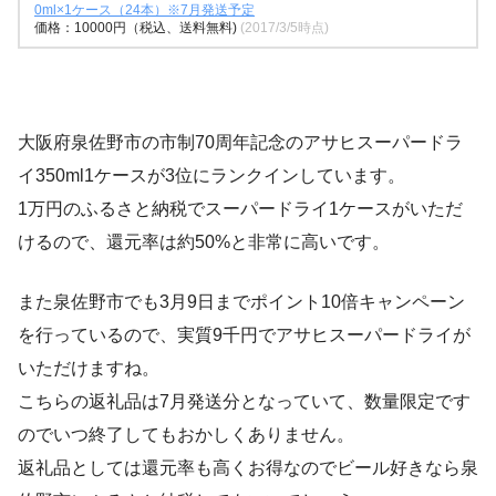
0ml×1ケース（24本）※7月発送予定
価格：10000円（税込、送料無料)
(2017/3/5時点)
大阪府泉佐野市の市制70周年記念のアサヒスーパードラ
イ350ml1ケースが3位にランクインしています。
1万円のふるさと納税でスーパードライ1ケースがいただ
けるので、還元率は約50%と非常に高いです。
また泉佐野市でも3月9日までポイント10倍キャンペーン
を行っているので、実質9千円でアサヒスーパードライが
いただけますね。
こちらの返礼品は7月発送分となっていて、数量限定です
のでいつ終了してもおかしくありません。
返礼品としては還元率も高くお得なのでビール好きなら泉