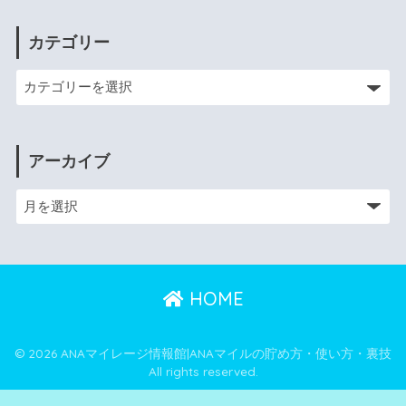
カテゴリー
アーカイブ
HOME
© 2026 ANAマイレージ情報館|ANAマイルの貯め方・使い方・裏技
All rights reserved.