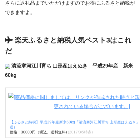
さらに返礼品までいただけますのでお得にふるさと納税が
できますよ。
楽天ふるさと納税人気ベスト3はこれ
だ
清流寒河江川育ち 山形産はえぬき 平成29年産 新米
60kg
【ふるさと納税】平成29年産新米60kg「清流寒河江川育ち 山形産はえぬき」（
送）
価格：30000円（税込、送料無料)
(2017/3/5時点)