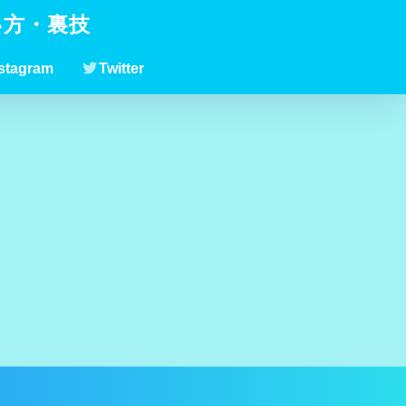
い方・裏技
stagram
Twitter