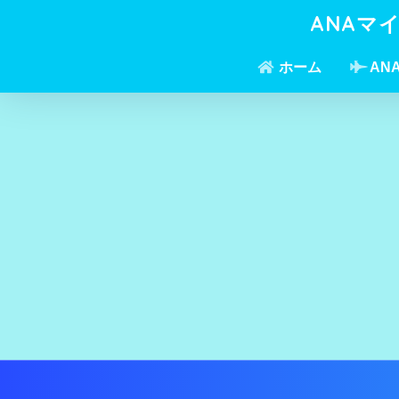
ANAマ
ホーム
AN