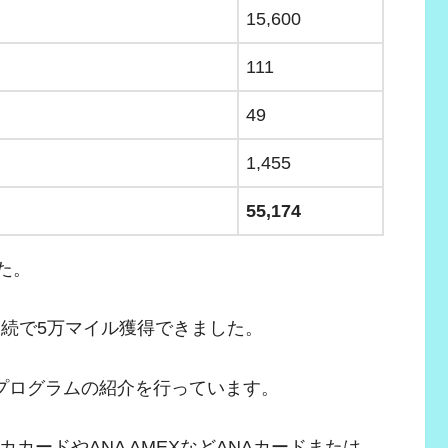
15,600
111
49
1,455
55,174
した。
月連続で5万マイル獲得できました。
友プログラムの紹介を行っています。
カードやANA AMEXなどANAカードまたは