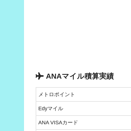
ANAマイル積算実績
メトロポイント
Edyマイル
ANA VISAカード