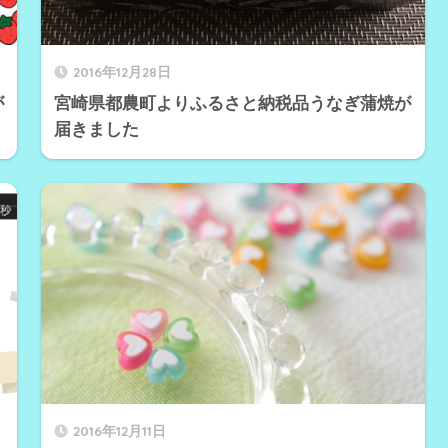
2016年12月28日
が
宮崎県都農町よりふるさと納税品うなぎ蒲焼が
届きました
2016年12月11日