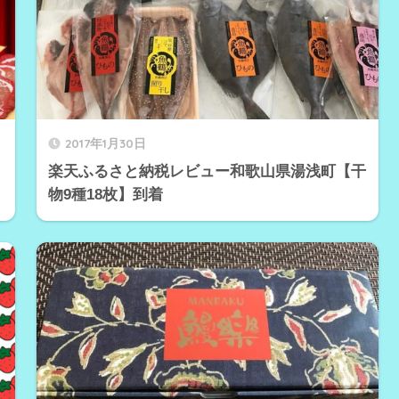
2017年1月30日
楽天ふるさと納税レビュー和歌山県湯浅町【干
物9種18枚】到着