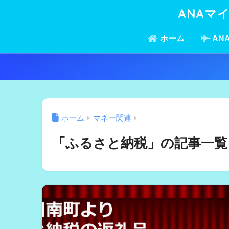
ANAマ
ホーム
AN
ホーム
マネー関連
「ふるさと納税」の記事一覧