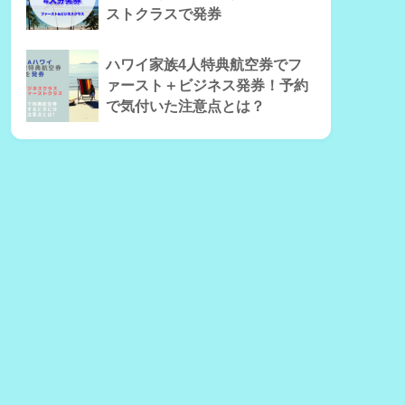
ストクラスで発券
ハワイ家族4人特典航空券でフ
ァースト＋ビジネス発券！予約
で気付いた注意点とは？