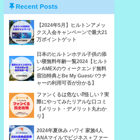
Recent Posts
【2024年5月】ヒルトンアメッ
クス入会キャンペーンで最大21
万ポイントゲット
日本のヒルトンホテル子供の添
い寝無料年齢一覧2024【ヒルト
ンAMEXのウィークエンド無料
宿泊特典とBe My Guestバウチ
ャーの利用可否が分かる】
ファンくるは危ない⁉怪しい？実
際にやってみたリアルな口コミ
【メリット・デメリット丸わか
り】
2024年夏休み ハワイ 家族4人
ANAマイルでビジネス＋ファー