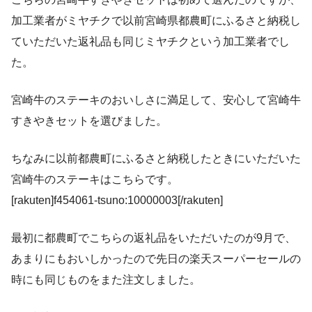
加工業者がミヤチクで以前宮崎県都農町にふるさと納税し
ていただいた返礼品も同じミヤチクという加工業者でし
た。
宮崎牛のステーキのおいしさに満足して、安心して宮崎牛
すきやきセットを選びました。
ちなみに以前都農町にふるさと納税したときにいただいた
宮崎牛のステーキはこちらです。
[rakuten]f454061-tsuno:10000003[/rakuten]
最初に都農町でこちらの返礼品をいただいたのが9月で、
あまりにもおいしかったので先日の楽天スーパーセールの
時にも同じものをまた注文しました。