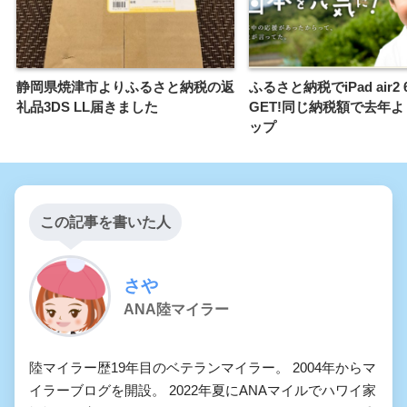
静岡県焼津市よりふるさと納税の返
ふるさと納税でiPad air2 
礼品3DS LL届きました
GET!同じ納税額で去年
ップ
この記事を書いた人
さや
ANA陸マイラー
陸マイラー歴19年目のベテランマイラー。 2004年からマ
イラーブログを開設。 2022年夏にANAマイルでハワイ家