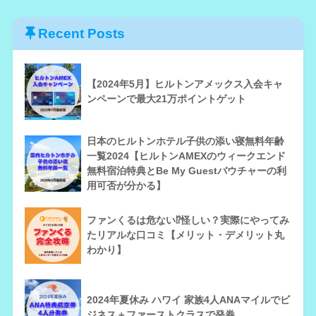
Recent Posts
【2024年5月】ヒルトンアメックス入会キャ
ンペーンで最大21万ポイントゲット
日本のヒルトンホテル子供の添い寝無料年齢
一覧2024【ヒルトンAMEXのウィークエンド
無料宿泊特典とBe My Guestバウチャーの利
用可否が分かる】
ファンくるは危ない⁉怪しい？実際にやってみ
たリアルな口コミ【メリット・デメリット丸
わかり】
2024年夏休み ハワイ 家族4人ANAマイルでビ
ジネス＋ファーストクラスで発券