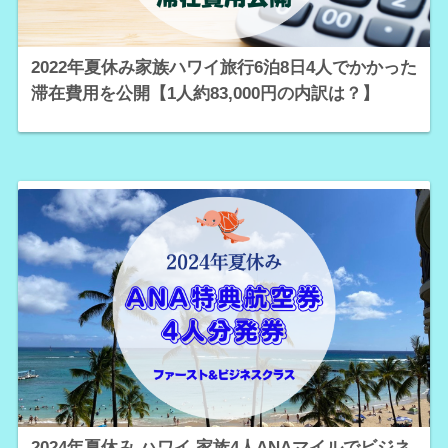
2022年夏休み家族ハワイ旅行6泊8日4人でかかった
滞在費用を公開【1人約83,000円の内訳は？】
2024年夏休み ハワイ 家族4人ANAマイルでビジネ