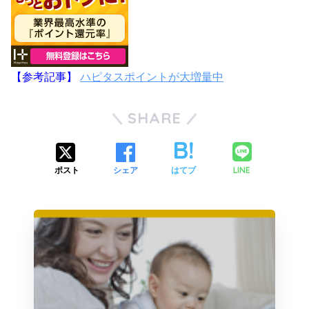
【参考記事】
ハピタスポイントが大増量中
SHARE
LINE
ポスト
シェア
はてブ