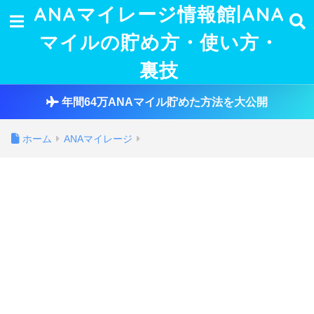
ANAマイレージ情報館|ANA
マイルの貯め方・使い方・
裏技
年間64万ANAマイル貯めた方法を大公開
ホーム
ANAマイレージ