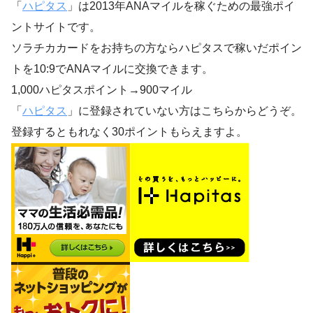
「
ハピタス
」は2013年ANAマイルを稼ぐための最強ポイ
ントサイトです。
ソラチカカードをお持ちの方ならハピタスで稼いだポイン
トを10:9でANAマイルに交換できます。
1,000ハピタスポイント→900マイル
「
ハピタス
」に登録されていない方はこちらからどうぞ。
登録するともれなく30ポイントもらえますよ。