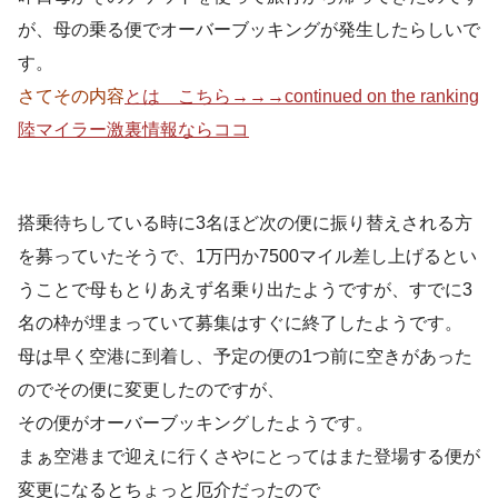
が、母の乗る便でオーバーブッキングが発生したらしいで
す。
さてその内容
とは こちら→→→continued on the ranking
陸マイラー激裏情報ならココ
搭乗待ちしている時に3名ほど次の便に振り替えされる方
を募っていたそうで、1万円か7500マイル差し上げるとい
うことで母もとりあえず名乗り出たようですが、すでに3
名の枠が埋まっていて募集はすぐに終了したようです。
母は早く空港に到着し、予定の便の1つ前に空きがあった
のでその便に変更したのですが、
その便がオーバーブッキングしたようです。
まぁ空港まで迎えに行くさやにとってはまた登場する便が
変更になるとちょっと厄介だったので