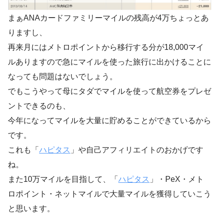
まぁANAカードファミリーマイルの残高が4万ちょっとあ
りますし、
再来月にはメトロポイントから移行する分が18,000マイ
ルありますので急にマイルを使った旅行に出かけることに
なっても問題はないでしょう。
でもこうやって母にタダでマイルを使って航空券をプレゼ
ントできるのも、
今年になってマイルを大量に貯めることができているから
です。
これも「
ハピタス
」や自己アフィリエイトのおかげです
ね。
また10万マイルを目指して、「
ハピタス
」・PeX・メト
ロポイント・ネットマイルで大量マイルを獲得していこう
と思います。