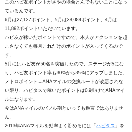
このハピ友ポイントがさやの場合とんでもないことになっ
ているんです。
6月は27,127ポイント、5月は28,084ポイント、4月は
11,892ポイントいただいています。
ハピ友が稼いだポイントですので、本人がアクションを起
こさなくても毎月これだけのポイントが入ってくるので
す。
5月にはハピ友が50名を突破したので、ステージが5にな
り、ハピ友ポイント率も30%から35%にアップしました。
メトロポイント→ANAマイルの交換ルートが改悪されな
い限り、ハピタスで稼いだポイントは0.9掛けでANAマイ
ルになります。
今はANAマイルのバブル期といっても過言ではありませ
ん。
2013年ANAマイルを効率よく貯めるには「
ハピタス
」を