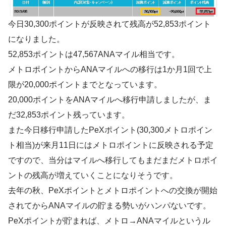
今日30,300ポイントが反映されて残高が52,853ポイント
になりました。
52,853ポイントは47,567ANAマイル相当です。
メトロポイントからANAマイルへの移行は1か月1回で上
限が20,000ポイントまでとなっています。
20,000ポイントをANAマイルへ移行申請しましたが、ま
だ32,853ポイント残っています。
また今日移行申請したPeXポイント(30,300メトロポイン
ト相当)が来月11日にはメトロポイントに反映される予定
ですので、当分はマイルへ移行してもまだまだメトロポイ
ントの残高が増えていくことになりそうです。
去年の秋、PeXポイントとメトロポイントへの交換が開始
されてからANAマイルの貯まる勢いがハンパないです。
PeXポイントが貯まれば、メトロ→ANAマイルというル