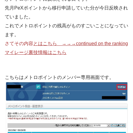
先月PeXポイントから移行申請していた分が今日反映され
ていました。
これでメトロポイントの残高がものすごいことになってい
ます。
さてその内容
とはこちら →→→continued on the ranking
マイレージ裏技情報はこちら
こちらはメトロポイントのメンバー専用画面です。