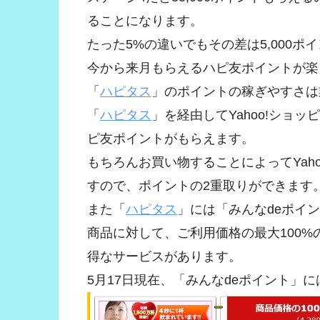
ることになります。
たった5%の違いでもその差は5,000ポ
今から来月もらえるハピ友ポイントが楽
「
ハピタス
」のポイントの稼ぎやすさは
「
ハピタス
」を経由してYahoo!ショ
ピ友ポイントがもらえます。
もちろんお買い物することによってYah
すので、ポイントの2重取りができます
また「
ハピタス
」には「みんなdeポイ
商品に対して、ご利用価格の最大100
得なサービスがあります。
5月17日現在、「みんなdeポイント」