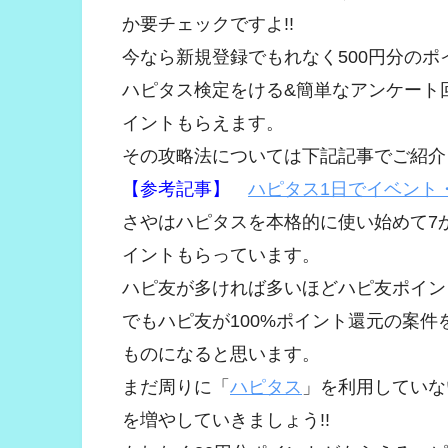
か要チェックですよ!!
今なら新規登録でもれなく500円分の
ハピタス検定をける&簡単なアンケート回
イントもらえます。
その攻略法については下記記事でご紹介
【参考記事】
ハピタス1日でイベント
さやはハピタスを本格的に使い始めて7
イントもらっています。
ハピ友が多ければ多いほどハピ友ポイン
でもハピ友が100%ポイント還元の案
ものになると思います。
まだ周りに「
ハピタス
」を利用していな
を増やしていきましょう!!