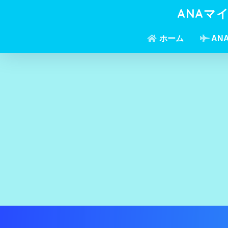
ANAマ
ホーム
AN