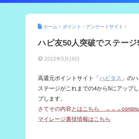
ホーム
ポイント・アンケートサイト
ハピ友50人突破でステージ5
2013年5月18日
高還元ポイントサイト「
ハピタス
」のハ
ステージがこれまでの4から5にアップ
プします。
さてその内容
とはこちら →→→continued o
マイレージ裏技情報はこちら