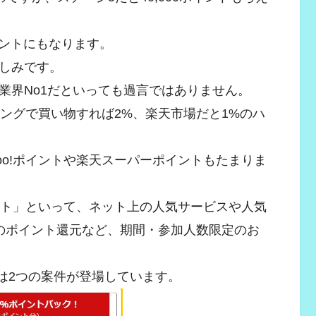
イントにもなります。
しみです。
業界No1だといっても過言ではありません。
ッピングで買い物すれば2%、楽天市場だと1%のハ
oo!ポイントや楽天スーパーポイントもたまりま
。
ント」といって、ネット上の人気サービスや人気
%のポイント還元など、期間・参加人数限定のお
には2つの案件が登場しています。