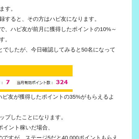
ます。
録すると、その方はハピ友になります。
で、ハピ友が前月に獲得したポイントの10%～
す。
とでしたが、今日確認してみると50名になって
ハピ友が獲得したポイントの35%がもらえるよ
アップしたことになります。
万ポイント稼いだ場合、
のですが、ステージ5だと40,000ポイントもらえ