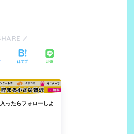
SHARE
LINE
ア
はてブ
に入ったらフォローしよ