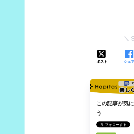
ポスト
シェ
この記事が気
う