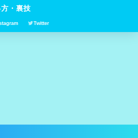
い方・裏技
stagram
Twitter