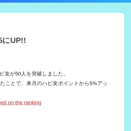
にUP!!
ピ友が50人を突破しました。
したことで、来月のハピ友ポイントから5%アッ
n the ranking