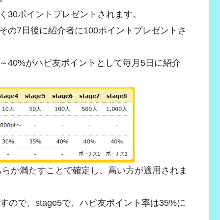
く30ポイントプレゼントされます。
その7日後に紹介者に100ポイントプレゼントさ
～40%がハピ友ポイントとして毎月5日に紹介
ちらか満たすことで確定し、高い方が適用されま
ので、stage5で、ハピ友ポイント率は35%に