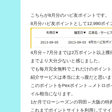
こちらが8月分のハピ友ポイントです。
8月分ハピ友ポイントとして12,990ポイ
4月分～7月分までは2万ポイント以上獲得
までより大分少ないと感じました。
でも毎月完全無料でこれだけのポイント
紹介サービスは本当に太っ腹だと思いま
このポイントをPexポイント→メトロポイ
イル相当になります。
1か月でローシーズンの羽田⇔大阪の特
これまでポイントサイトを利用してマイル