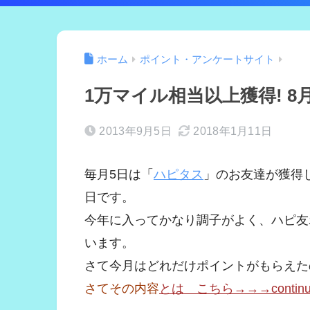
ホーム
ポイント・アンケートサイト
1万マイル相当以上獲得! 
2013年9月5日
2018年1月11日
毎月5日は「
ハピタス
」のお友達が獲得
日です。
今年に入ってかなり調子がよく、ハピ友
います。
さて今月はどれだけポイントがもらえた
さてその内容
とは こちら→→→continued o