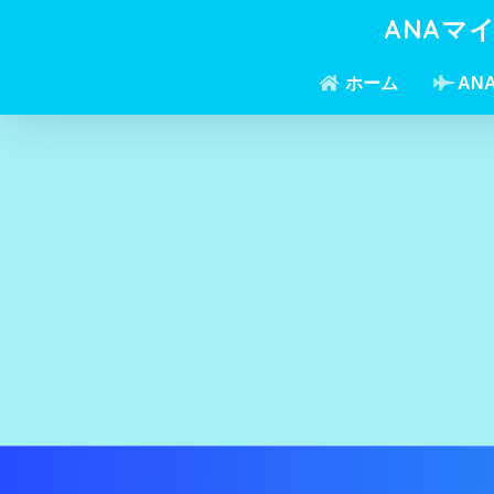
ANAマ
ホーム
AN