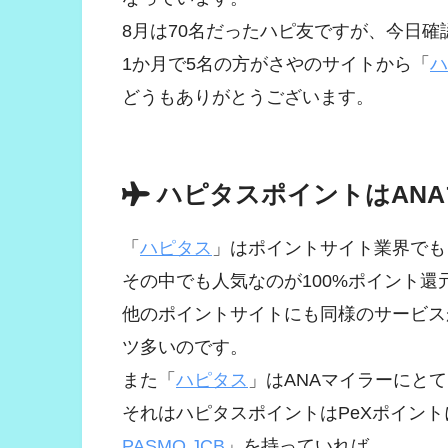
8月は70名だったハピ友ですが、今日確
1か月で5名の方がさやのサイトから「
ハ
どうもありがとうございます。
ハピタスポイントはAN
「
ハピタス
」はポイントサイト業界でも
その中でも人気なのが100%ポイント還
他のポイントサイトにも同様のサービス
ツ多いのです。
また「
ハピタス
」はANAマイラーにと
それはハピタスポイントはPeXポイン
PASMO JCB
」を持っていれば、