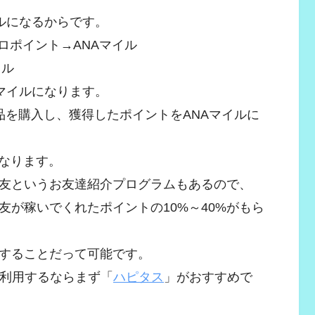
ルになるからです。
ロポイント→ANAマイル
イル
NAマイルになります。
品を購入し、獲得したポイントをANAマイルに
になります。
友というお友達紹介プログラムもあるので、
が稼いでくれたポイントの10%～40%がもら
することだって可能です。
を利用するならまず「
ハピタス
」がおすすめで