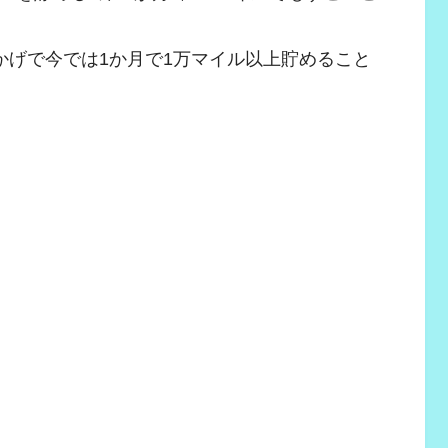
かげで今では1か月で1万マイル以上貯めること