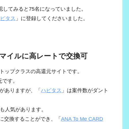
認してみると75名になっていました。
ピタス
」に登録してくださいました。
Aマイルに高レートで交換可
トップクラスの高還元サイトです。
元です。
がありますが、「
ハピタス
」は案件数がダント
ても人気があります。
トに交換することができ、「
ANA To Me CARD