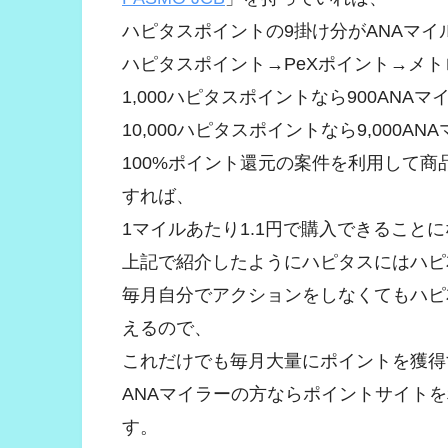
ハピタスポイントの9掛け分がANAマイ
ハピタスポイント→PeXポイント→メト
1,000ハピタスポイントなら900ANAマ
10,000ハピタスポイントなら9,000A
100%ポイント還元の案件を利用して商
すれば、
1マイルあたり1.1円で購入できること
上記で紹介したようにハピタスにはハピ
毎月自分でアクションをしなくてもハピ友
えるので、
これだけでも毎月大量にポイントを獲得
ANAマイラーの方ならポイントサイト
す。