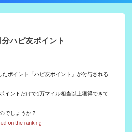
8月分ハピ友ポイント
したポイント「ハピ友ポイント」が付与される
ポイントだけで1万マイル相当以上獲得できて
のでしょうか？
n the ranking