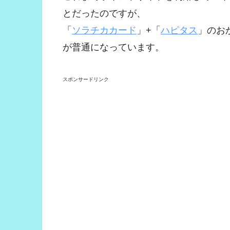
とだったのですが、
「
ソラチカカード
」+「
ハピタス
」のお
が普通になっています。
スポンサードリンク