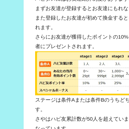
まずお友達が登録するとお友達にもれな
また登録したお友達が初めて換金すると
れます。
さらにお友達が獲得したポイントの10%
者にプレゼントされます。
ステージは条件Aまたは条件Bのうちど
す。
さやはハピ友累計数が50人を超えています
なっています。