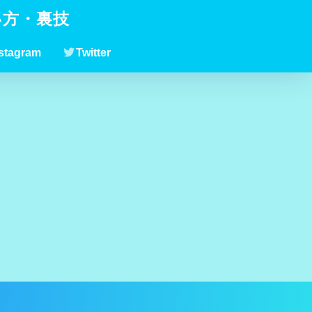
い方・裏技
stagram
Twitter