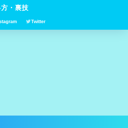
い方・裏技
stagram
Twitter