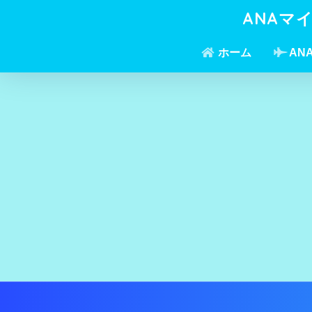
ANAマ
ホーム
AN