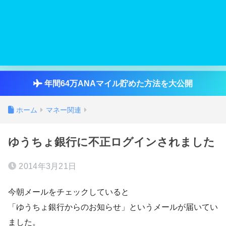
年間64万ANAマイル貯めた方法を大公開
ホーム
マネー関連
ゆうちょ銀行に不正ログインされました
2014年3月21日
今朝メールをチェックしていると
「ゆうちょ銀行からのお知らせ」というメールが届いてい
ました。