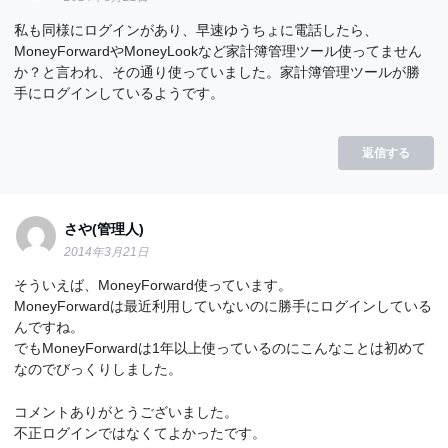
私も同様にログインがあり、早速ゆうちょに電話したら、
MoneyForwardやMoneyLookなど家計簿管理ツール使ってません
か？と言われ、その通り使っていました。家計簿管理ツールが勝
手にログインしているようです。
返信する
さや(管理人)
2014年3月21日
そういえば、MoneyForward使っています。
MoneyForwardは最近利用していないのに勝手にログインしている
んですね。
でもMoneyForwardは1年以上使っているのにこんなことは初めて
なのでびっくりしました。
コメントありがとうございました。
不正ログインではなくてよかったです。