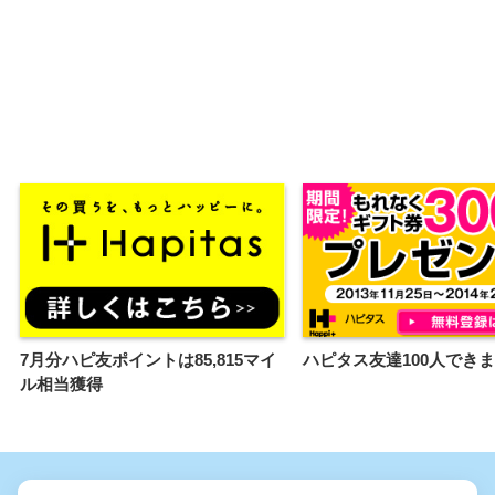
7月分ハピ友ポイントは85,815マイ
ハピタス友達100人でき
ル相当獲得