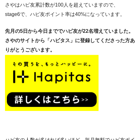
さやはハピ友累計数が100人を超えていますので、
stage6で、ハピ友ポイント率は40%になっています。
先月の5日から今日まででハピ友が22名増えていました。
さやのサイトから「ハピタス」に登録してくださった方あ
りがとうございます。
ハピ友の人数が多ければ多いほど、毎月無料でハピ友ポイ