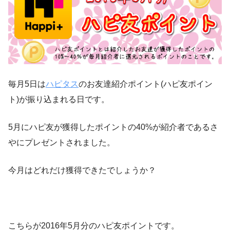
毎月5日は
ハピタス
のお友達紹介ポイント(ハピ友ポイン
ト)が振り込まれる日です。
5月にハピ友が獲得したポイントの40%が紹介者であるさ
やにプレゼントされました。
今月はどれだけ獲得できたでしょうか？
こちらが2016年5月分のハピ友ポイントです。