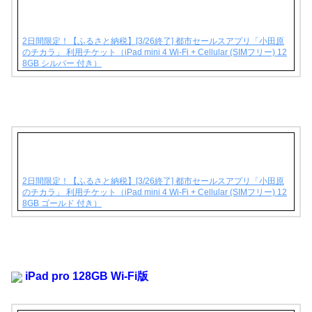
2日間限定！【ふるさと納税】[3/26終了] 都市セールスアプリ「小田原
のチカラ」 利用チケット（iPad mini 4 Wi-Fi + Cellular (SIMフリー) 12
8GB シルバー 付き）
2日間限定！【ふるさと納税】[3/26終了] 都市セールスアプリ「小田原
のチカラ」 利用チケット（iPad mini 4 Wi-Fi + Cellular (SIMフリー) 12
8GB ゴールド 付き）
iPad pro 128GB Wi-Fi版