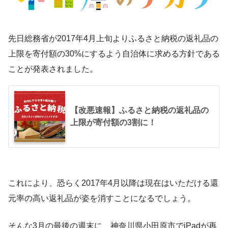
先日総務省が2017年4月上旬よりふるさと納税の返礼品の
上限を寄付額の30%にするよう自治体に求める方針である
ことが発表されました。
【改悪速報】ふるさと納税の返礼品の
上限が寄付額の3割に！
これにより、恐らく2017年4月以降は現在はいただける還
元率の高い返礼品が姿を消すことになるでしょう。
そんな3月の最後の週末に、神奈川県小田原市でiPadが再