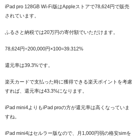
iPad pro 128GB Wi-Fi版はAppleストアで78,624円で販売
されています。
ふるさと納税では20万円の寄付額でいただけます。
78,624円÷200,000円×100=39.312%
還元率は39.3%です。
楽天カードで支払った時に獲得できる楽天ポイントを考慮
すれば、還元率は43.3%になります。
iPad mini4よりもiPad proの方が還元率は高くなっていま
すね。
iPad mini4はセルラー版なので、月1,000円弱の格安simを