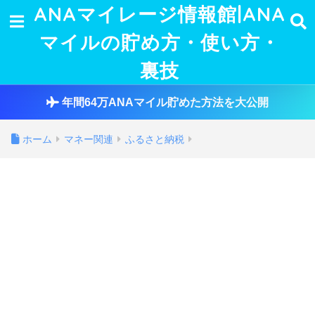
ANAマイレージ情報館|ANA
マイルの貯め方・使い方・
裏技
年間64万ANAマイル貯めた方法を大公開
ホーム
マネー関連
ふるさと納税