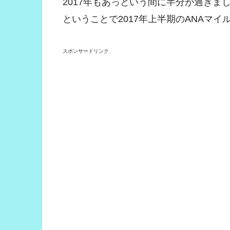
2017年もあっという間に半分が過ぎま
ということで2017年上半期のANAマ
スポンサードリンク