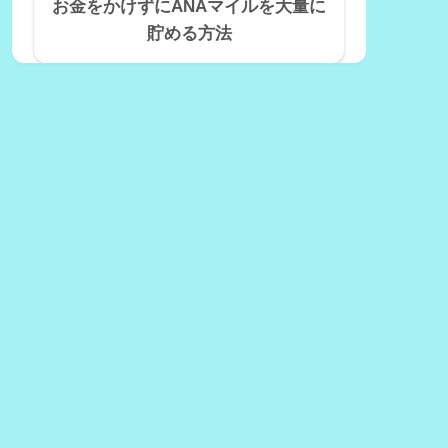
お金をかけずにANAマイルを大量に
貯める方法