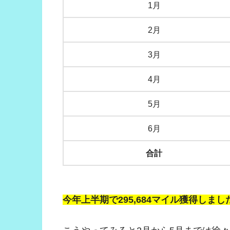
1月
2月
3月
4月
5月
6月
合計
今年上半期で295,684マイル獲得しまし