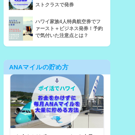
ストクラスで発券
ハワイ家族4人特典航空券でフ
ァースト＋ビジネス発券！予約
で気付いた注意点とは？
ANAマイルの貯め方