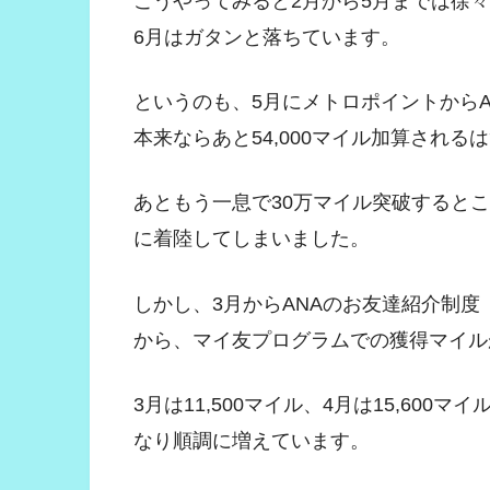
こうやってみると2月から5月までは徐
6月はガタンと落ちています。
というのも、5月にメトロポイントから
本来ならあと54,000マイル加算される
あともう一息で30万マイル突破すると
に着陸してしまいました。
しかし、3月からANAのお友達紹介制
から、マイ友プログラムでの獲得マイル
3月は11,500マイル、4月は15,600マイ
なり順調に増えています。