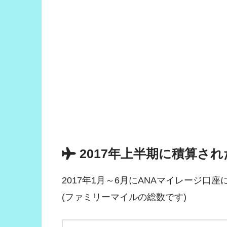
2017年上半期に積算された
2017年1月～6月にANAマイレージ
(ファミリーマイルの総数です)