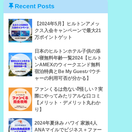
Recent Posts
【2024年5月】ヒルトンアメッ
クス入会キャンペーンで最大21
万ポイントゲット
日本のヒルトンホテル子供の添
い寝無料年齢一覧2024【ヒルト
ンAMEXのウィークエンド無料
宿泊特典とBe My Guestバウチ
ャーの利用可否が分かる】
ファンくるは危ない⁉怪しい？実
際にやってみたリアルな口コミ
【メリット・デメリット丸わか
り】
2024年夏休み ハワイ 家族4人
ANAマイルでビジネス＋ファー