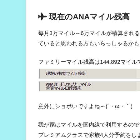
現在のANAマイル残高
毎月3万マイル～6万マイルが積算され
ていると思われる方もいらっしゃるかも
ファミリーマイル残高は144,892マイル
意外にショボいですよね～(´・ω・｀)
我が家はマイルを国内線で利用するので
プレミアムクラスで家族4人分予約をし