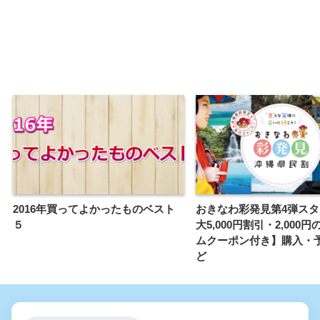
2016年買ってよかったものベスト
おきなわ彩発見第4弾ス
５
大5,000円割引・2,000
ムクーポン付き】購入・
ど