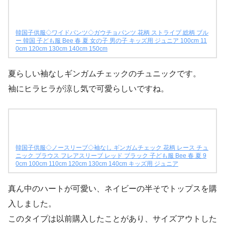
韓国子供服◇ワイドパンツ◇ガウチョパンツ 花柄 ストライプ 総柄 ブル
ー 韓国 子ども服 Bee 春 夏 女の子 男の子 キッズ用 ジュニア 100cm 11
0cm 120cm 130cm 140cm 150cm
夏らしい袖なしギンガムチェックのチュニックです。
袖にヒラヒラが涼し気で可愛らしいですね。
韓国子供服◇ノースリーブ◇袖なし ギンガムチェック 花柄 レース チュ
ニック ブラウス フレアスリーブ レッド ブラック 子ども服 Bee 春 夏 9
0cm 100cm 110cm 120cm 130cm 140cm キッズ用 ジュニア
真ん中のハートが可愛い、ネイビーの半そでトップスを購
入しました。
このタイプは以前購入したことがあり、サイズアウトした