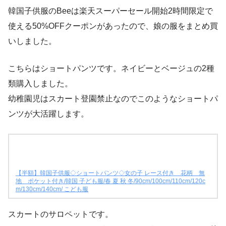
韓国子供服のBeeは楽天スーパーセール開始2時間限定で
使える50%OFFクーポンがあったので、娘の服をまとめ買
いしました。
こちらはショートパンツです。ネイビーとベージュの2種
類購入しました。
幼稚園児はスカート登園禁止なのでこのようなショートパ
ンツが大活躍します。
【半額】韓国子供服◇ショートパンツ◇女の子 レース付き 花柄 無
地 ポケット付き/韓国 子ども服/春 夏 秋 冬/90cm/100cm/110cm/120c
m/130cm/140cm/ こども服
スカートのサロペットです。