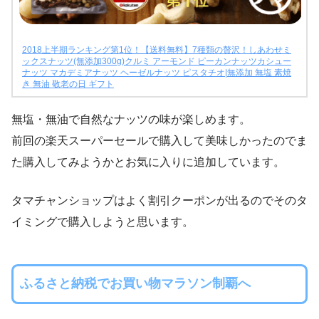
2018上半期ランキング第1位！【送料無料】7種類の贅沢！しあわせミ
ックスナッツ(無添加300g)クルミ アーモンド ピーカンナッツカシュー
ナッツ マカデミアナッツ ヘーゼルナッツ ピスタチオ|無添加 無塩 素焼
き 無油 敬老の日 ギフト
無塩・無油で自然なナッツの味が楽しめます。
前回の楽天スーパーセールで購入して美味しかったのでま
た購入してみようかとお気に入りに追加しています。
タマチャンショップはよく割引クーポンが出るのでそのタ
イミングで購入しようと思います。
ふるさと納税でお買い物マラソン制覇へ