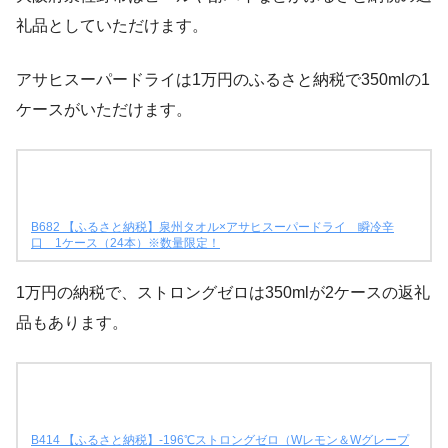
礼品としていただけます。
アサヒスーパードライは1万円のふるさと納税で350mlの1
ケースがいただけます。
B682 【ふるさと納税】泉州タオル×アサヒスーパードライ 瞬冷辛
口 1ケース（24本）※数量限定！
1万円の納税で、ストロングゼロは350mlが2ケースの返礼
品もあります。
B414 【ふるさと納税】-196℃ストロングゼロ（Wレモン＆Wグレープ