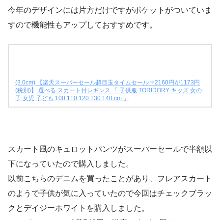
今年のデザインには片方だけですがポケットがついていま
すので機能性もアップしておすすめです。
(3.0cm) 【楽天スーパーセール超目玉タイムセール⇒2160円が1173円
(税別)】 選べる スカート付レギンス 「 子供服 TORIDORY キッズ 女の
子 女児 子ども 100 110 120 130 140 cm 」
スカート風のキュロットパンツがスーパーセールで半額以
下になっていたので購入しました。
以前こちらのデニムを買ったことがあり、フレアスカート
のようで子供が気に入っていたので今回はチェックブラッ
クとデイジーホワイトを購入しました。