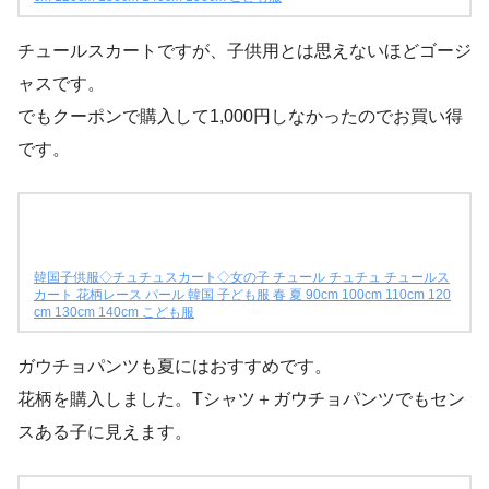
チュールスカートですが、子供用とは思えないほどゴージ
ャスです。
でもクーポンで購入して1,000円しなかったのでお買い得
です。
韓国子供服◇チュチュスカート◇女の子 チュール チュチュ チュールス
カート 花柄レース パール 韓国 子ども服 春 夏 90cm 100cm 110cm 120
cm 130cm 140cm こども服
ガウチョパンツも夏にはおすすめです。
花柄を購入しました。Tシャツ＋ガウチョパンツでもセン
スある子に見えます。