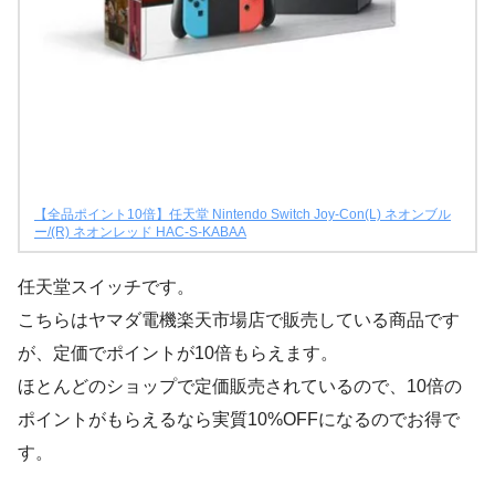
【全品ポイント10倍】任天堂 Nintendo Switch Joy-Con(L) ネオンブル
ー/(R) ネオンレッド HAC-S-KABAA
任天堂スイッチです。
こちらはヤマダ電機楽天市場店で販売している商品です
が、定価でポイントが10倍もらえます。
ほとんどのショップで定価販売されているので、10倍の
ポイントがもらえるなら実質10%OFFになるのでお得で
す。