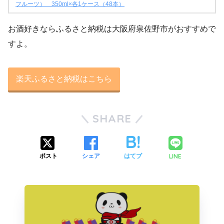
フルーツ） 350ml×各1ケース（48本）
お酒好きならふるさと納税は大阪府泉佐野市がおすすめで
すよ。
楽天ふるさと納税はこちら
SHARE
LINE
ポスト
シェア
はてブ