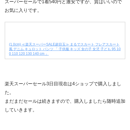
スーパーセールで1着540円と激安ですが、質はいいので
お気に入りです。
(1.0cm) ≪楽天スーパーSALE超目玉≫ まるでスカート フレアスカート
風 デニム キュロット パンツ 「 子供服 キッズ 女の子 女児 子ども 95 10
0 110 120 130 140 cm 」
楽天スーパーセール3日目現在は4ショップで購入しまし
た。
まだまだセールは続きますので、購入しましたら随時追加
していきます。