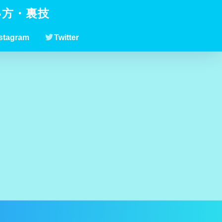
い方・裏技
stagram
Twitter