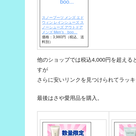
スノーブーツ メンズ エド
ウィン レインシューズ ス
ノーシューズ アウトドア
メンズ Men’s boo…
価格：3,980円（税込、送
料別）
他のショップでは税込4,000円を超える
すが
さらに安いリンクを見つけられてラッキ
最後はさや愛用品を購入。