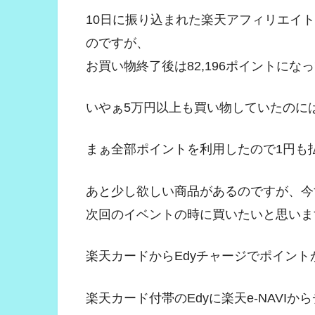
10日に振り込まれた楽天アフィリエイト報
のですが、
お買い物終了後は82,196ポイントにな
いやぁ5万円以上も買い物していたのに
まぁ全部ポイントを利用したので1円も払
あと少し欲しい商品があるのですが、今
次回のイベントの時に買いたいと思いま
楽天カードからEdyチャージでポイン
楽天カード付帯のEdyに楽天e-NAVI