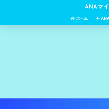
ANAマ
ホーム
AN