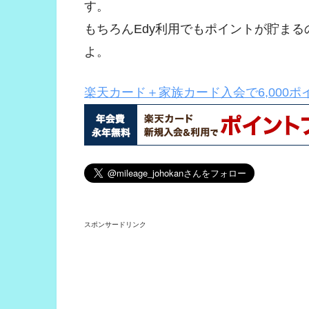
す。
もちろんEdy利用でもポイントが貯まる
よ。
楽天カード＋家族カード入会で6,000
スポンサードリンク