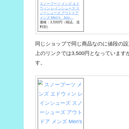
スノーブーツ メンズ エド
ウィン レインシューズ ス
ノーシューズ アウトドア
メンズ Men’s boo…
価格：3,500円（税込、送
料別）
同じショップで同じ商品なのに値段の設
上のリンクでは3,500円となっています
す。