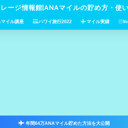
イレージ情報館|ANAマイルの貯め方・使
Aマイル講座
ハワイ旅行2022
マイル実績
In
年間64万ANAマイル貯めた方法を大公開