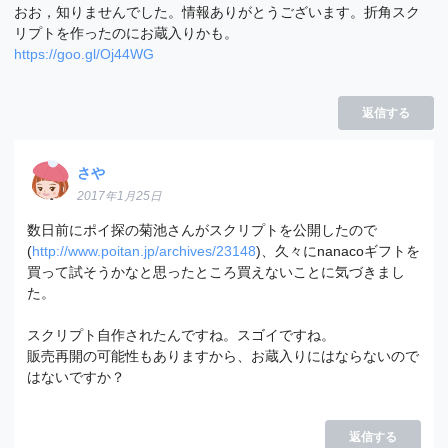
おお，知りませんでした。情報ありがとうございます。折角スク
リプトを作ったのにお蔵入りかも。
https://goo.gl/Oj44WG
返信する
さや
2017年1月25日
数日前にポイ探の菊池さんがスクリプトを公開したので
(
http://www.poitan.jp/archives/23148
)、久々にnanacoギフトを
買って試そうかなと思ったところ買えないことに気づきまし
た。
スクリプト自作されたんですね。スゴイですね。
販売再開の可能性もありますから、お蔵入りにはならないので
はないですか？
返信する