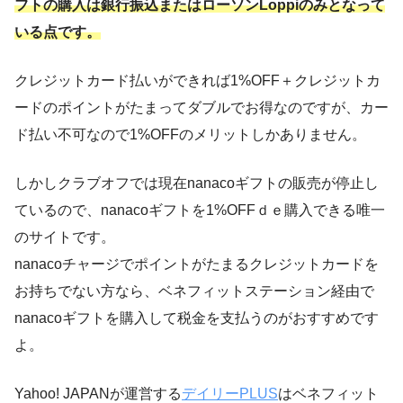
フトの購入は銀行振込またはローソンLoppiのみとなって
いる点です。
クレジットカード払いができれば1%OFF＋クレジットカ
ードのポイントがたまってダブルでお得なのですが、カー
ド払い不可なので1%OFFのメリットしかありません。
しかしクラブオフでは現在nanacoギフトの販売が停止し
ているので、nanacoギフトを1%OFFｄｅ購入できる唯一
のサイトです。
nanacoチャージでポイントがたまるクレジットカードを
お持ちでない方なら、ベネフィットステーション経由で
nanacoギフトを購入して税金を支払うのがおすすめです
よ。
Yahoo! JAPANが運営する
デイリーPLUS
はベネフィット