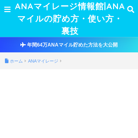
ANAマイレージ情報館|ANA
マイルの貯め方・使い方・
裏技
年間64万ANAマイル貯めた方法を大公開
ホーム
ANAマイレージ