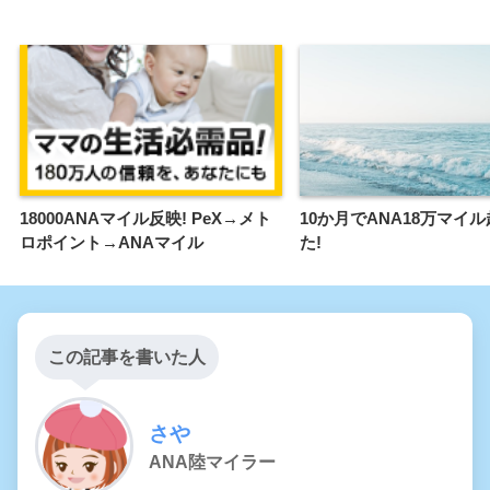
18000ANAマイル反映! PeX→メト
10か月でANA18万マイ
ロポイント→ANAマイル
た!
この記事を書いた人
さや
ANA陸マイラー