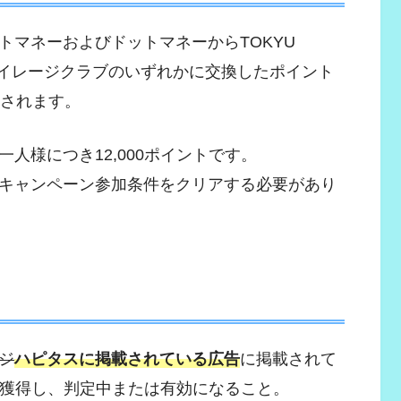
トマネーおよびドットマネーからTOKYU
Aマイレージクラブのいずれかに交換したポイント
クされます。
人様につき12,000ポイントです。
キャンペーン参加条件をクリアする必要があり
ジ
ハピタスに掲載されている広告
に掲載されて
以上獲得し、判定中または有効になること。