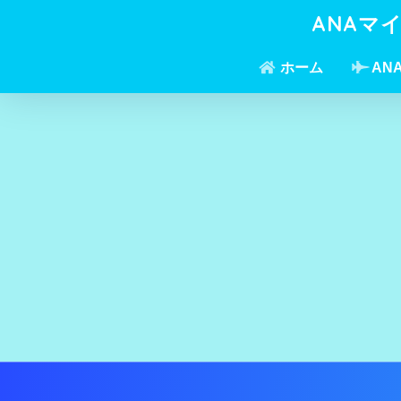
ANAマ
ホーム
AN