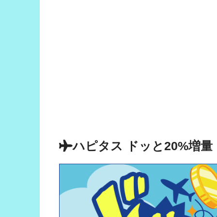
ハピタス ドッと20%増