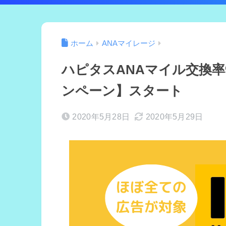
ホーム
ANAマイレージ
ハピタスANAマイル交換率9
ンペーン】スタート
2020年5月28日
2020年5月29日