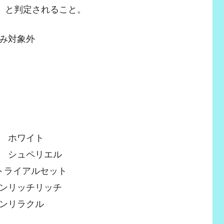
効】と判定されること。
み対象外
 ホワイト
 シュペリエル
トライアルセット
ンリッチリッチ
ンリラクル