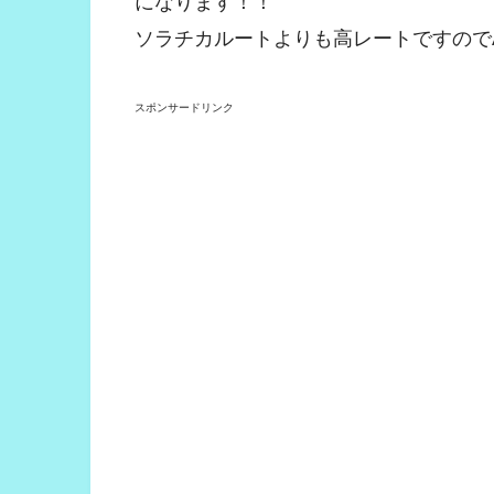
になります！！
ソラチカルートよりも高レートですので
スポンサードリンク