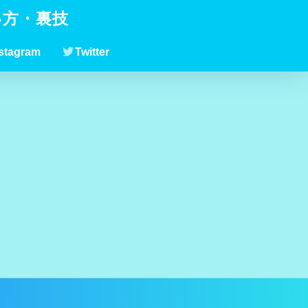
い方・裏技
stagram
Twitter