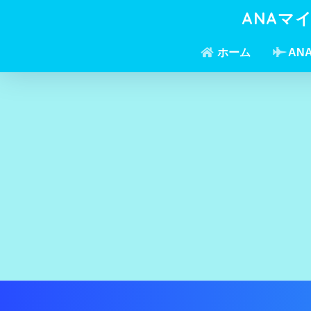
ANAマ
ホーム
AN