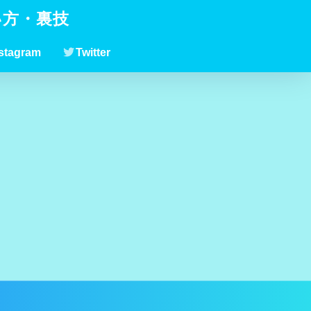
い方・裏技
stagram
Twitter