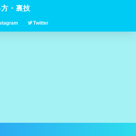
い方・裏技
stagram
Twitter