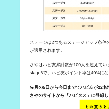
ステージは2つあるステージアップ条件
が適用されます。
さやはハピ友累計数が100人を超えてい
stage6で、ハピ友ポイント率は40%に
先月の5日から今日まででハピ友が22名
さやのサイトから「ハピタス」に登録し