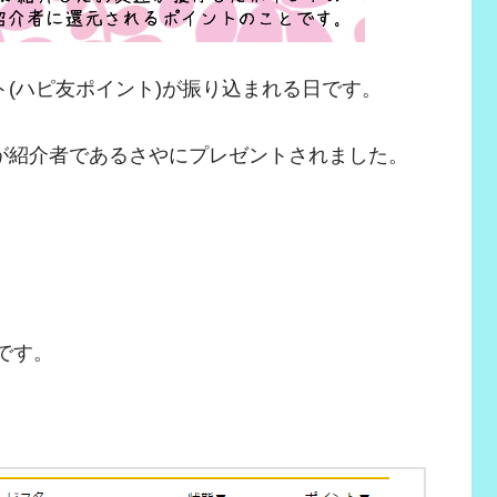
(ハピ友ポイント)が振り込まれる日です。
%が紹介者であるさやにプレゼントされました。
です。