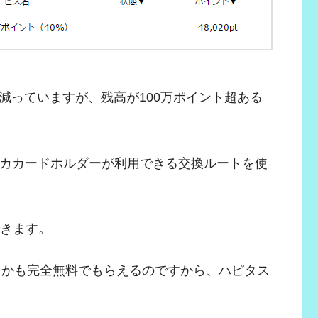
減っていますが、残高が100万ポイント超ある
ラチカカードホルダーが利用できる交換ルートを使
できます。
にしかも完全無料でもらえるのですから、ハピタス