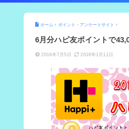
ホーム
ポイント・アンケートサイト
6月分ハピ友ポイントで43,
2016年7月5日
2018年1月11日