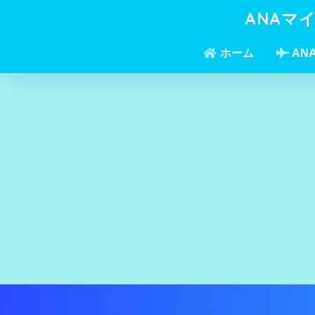
ANAマ
ホーム
AN