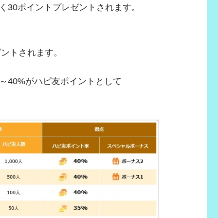
く30ポイントプレゼントされます。
ゼントされます。
～40%がハピ友ポイントとして
。