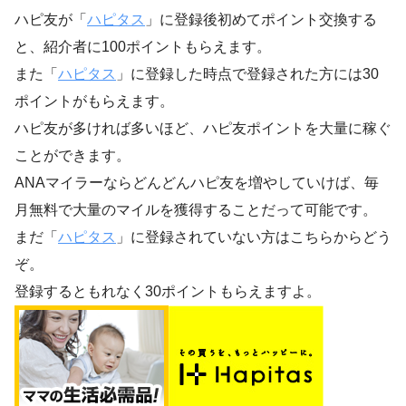
ハピ友が「
ハピタス
」に登録後初めてポイント交換する
と、紹介者に100ポイントもらえます。
また「
ハピタス
」に登録した時点で登録された方には30
ポイントがもらえます。
ハピ友が多ければ多いほど、ハピ友ポイントを大量に稼ぐ
ことができます。
ANAマイラーならどんどんハピ友を増やしていけば、毎
月無料で大量のマイルを獲得することだって可能です。
まだ「
ハピタス
」に登録されていない方はこちらからどう
ぞ。
登録するともれなく30ポイントもらえますよ。