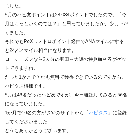
ました。
5月のハピ友ポイントは28,084ポイントでしたので、「今
月はもっといくのでは？」と思っていましたが、少し下が
りました。
それでもPeX→メトロポイント経由でANAマイルにする
と24,414マイル相当になります。
ローシーズンなら2人分の羽田⇔大阪の特典航空券がゲッ
トできますね。
たった1か月でそれも無料で獲得できているのですから、
ハピタス様様です。
5月は46名だったハピ友ですが、今日確認してみると56名
になっていました。
1か月で10名の方がさやのサイトから「
ハピタス
」に登録
してくださいました。
どうもありがとうございます。