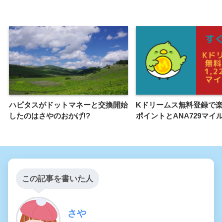
ハピタスがドットマネーと交換開始
Kドリームス無料登録で楽天
したのはさやのおかげ!?
ポイントとANA729マイ
この記事を書いた人
さや