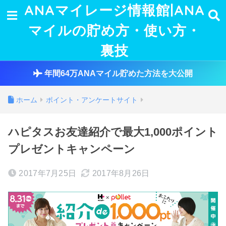
ANAマイレージ情報館|ANA
マイルの貯め方・使い方・
裏技
年間64万ANAマイル貯めた方法を大公開
ホーム
ポイント・アンケートサイト
ハピタスお友達紹介で最大1,000ポイント
プレゼントキャンペーン
2017年7月25日
2017年8月26日