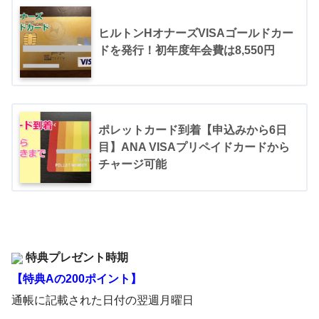
ヒルトンHオナーズVISAゴールドカー
ドを発行！初年度年会費は8,550円
ポレットカード到着【申込みから6日
目】ANA VISAプリペイドカードから
チャージ可能
特典プレゼント時期
【特典Aの200ポイント】
通帳に記載された日付の翌週月曜日