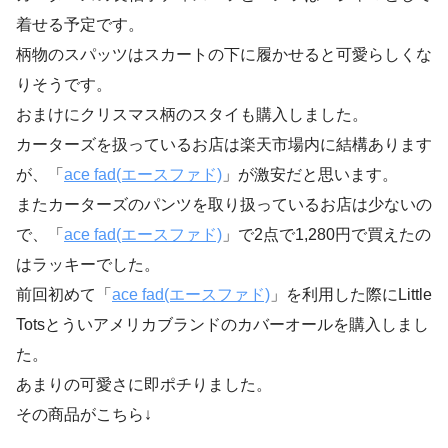
着せる予定です。
柄物のスパッツはスカートの下に履かせると可愛らしくな
りそうです。
おまけにクリスマス柄のスタイも購入しました。
カーターズを扱っているお店は楽天市場内に結構あります
が、「
ace fad(エースファド)
」が激安だと思います。
またカーターズのパンツを取り扱っているお店は少ないの
で、「
ace fad(エースファド)
」で2点で1,280円で買えたの
はラッキーでした。
前回初めて「
ace fad(エースファド)
」を利用した際にLittle
Totsとういアメリカブランドのカバーオールを購入しまし
た。
あまりの可愛さに即ポチりました。
その商品がこちら↓