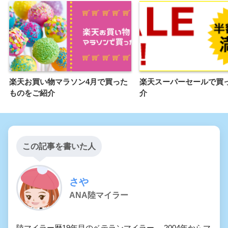
楽天お買い物マラソン4月で買った
楽天スーパーセールで買
ものをご紹介
介
この記事を書いた人
さや
ANA陸マイラー
陸マイラー歴19年目のベテランマイラー。 2004年からマ