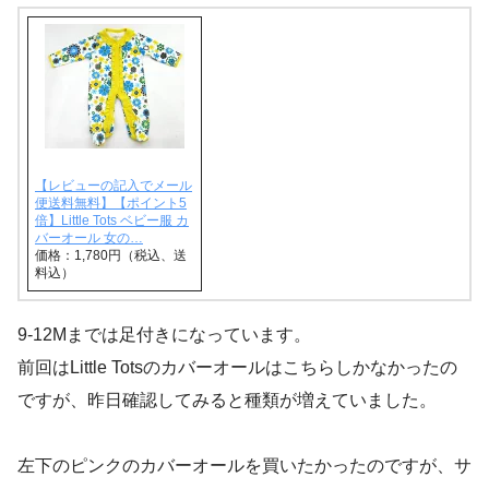
【レビューの記入でメール
便送料無料】【ポイント5
倍】Little Tots ベビー服 カ
バーオール 女の…
価格：1,780円（税込、送
料込）
9-12Mまでは足付きになっています。
前回はLittle Totsのカバーオールはこちらしかなかったの
ですが、昨日確認してみると種類が増えていました。
左下のピンクのカバーオールを買いたかったのですが、サ