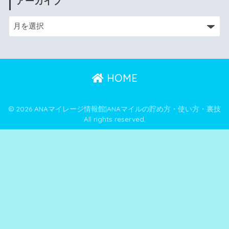
アーカイブ
HOME
© 2026 ANAマイレージ情報館|ANAマイルの貯め方・使い方・裏技
All rights reserved.