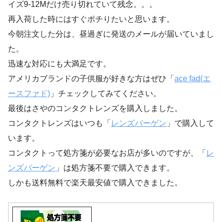
イズ9-12Mだけ売り切れていて残念。。。
再入荷した時にはすぐポチりたいと思います。
今朝注文した分は、昼過ぎに発送のメールが届いていまし
た。
迅速な対応にも大満足です。
アメリカブランドの子供服が好きな方はぜひ「
ace fad(エ
ースファド)
」チェックしてみてください。
最後はさやのコンタクトレンズを購入しました。
コンタクトレンズはいつも「
レンズバーゲン
」で購入して
います。
コンタクトって処方箋が必要なお店が多いのですが、「
レ
ンズバーゲン
」は処方箋不要で購入できます。
しかも送料無料で楽天最安値で購入できました。