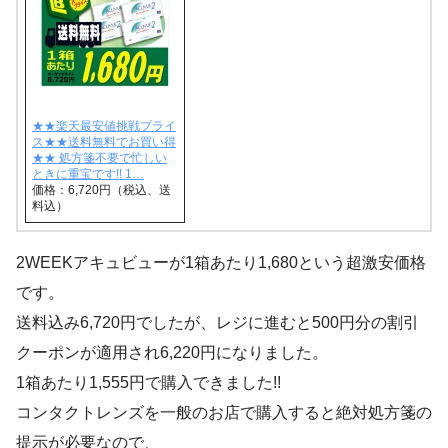
★★楽天最安値挑戦プライ
ス★★送料無料でお買い得
★★ 処方箋不要で忙しい
ときに重宝です!! 1…
価格：6,720円（税込、送
料込）
2WEEKアキュビューが1箱あたり1,680という超激安価格
です。
送料込み6,720円でしたが、レジに進むと500円分の割引
クーポンが適用され6,220円になりました。
1箱あたり1,555円で購入できました!!
コンタクトレンズを一般のお店で購入すると絶対処方箋の
提示が必要なので、