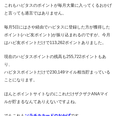
これもハピタスのポイントが毎月大量に入ってくるおかげ
と言っても過言ではありません。
毎月5日にはさや経由でハピタスに登録した方が獲得した
ポイント(ハピ友ポイント)が振り込まれるのですが、今月
はハピ友ポイントだけで113,262ポイントありました。
現在のハピタスポイントの残高も255,722ポイントもあ
り、
ハピタスポイントだけで230,149マイル相当貯まっている
ことになります。
ほんとポイントサイトなのにこれだけザクザクANAマイ
ルが貯まるなんてありえないですよね。
でもこれも
ソラチカカードのおかげ
です。