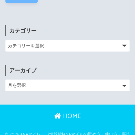
カテゴリー
アーカイブ
HOME
© 2026 ANAマイレージ情報館|ANAマイルの貯め方・使い方・裏技