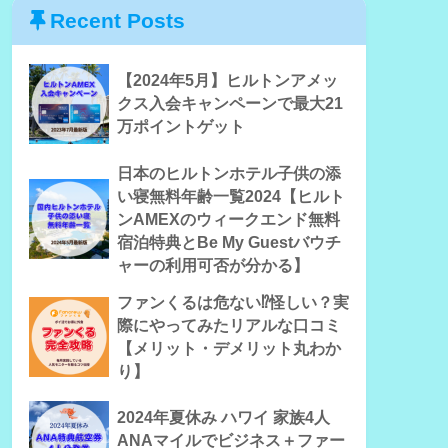
Recent Posts
【2024年5月】ヒルトンアメッ
クス入会キャンペーンで最大21
万ポイントゲット
日本のヒルトンホテル子供の添
い寝無料年齢一覧2024【ヒルト
ンAMEXのウィークエンド無料
宿泊特典とBe My Guestバウチ
ャーの利用可否が分かる】
ファンくるは危ない⁉怪しい？実
際にやってみたリアルな口コミ
【メリット・デメリット丸わか
り】
2024年夏休み ハワイ 家族4人
ANAマイルでビジネス＋ファー