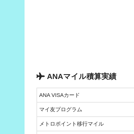
ANAマイル積算実績
ANA VISAカード
マイ友プログラム
メトロポイント移行マイル