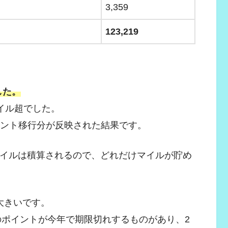
3,359
123,219
した。
イル超でした。
イント移行分が反映された結果です。
0マイルは積算されるので、どれだけマイルが貯め
が大きいです。
カードのポイントが今年で期限切れするものがあり、2