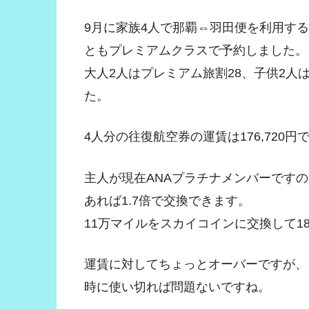
9月に家族4人で那覇⇔羽田便を利用す
ともプレミアムクラスで予約しました。
大人2人はプレミアム旅割28、子供2人
た。
4人分の往復航空券の運賃は176,720円
主人が現在ANAプラチナメンバーです
あれば1.7倍で交換できます。
11万マイルをスカイコインに交換して18
運賃に対してちょっとオーバーですが、
時に使い切れば問題ないですね。