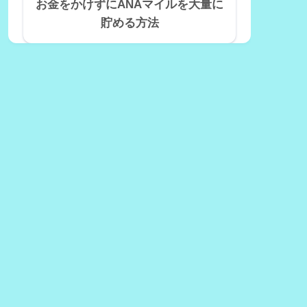
お金をかけずにANAマイルを大量に
貯める方法