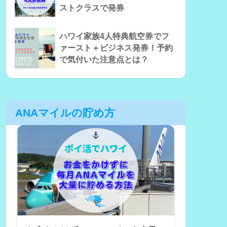
ストクラスで発券
ハワイ家族4人特典航空券でフ
ァースト＋ビジネス発券！予約
で気付いた注意点とは？
ANAマイルの貯め方