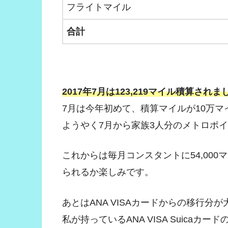
フライトマイル
合計
2017年7月は123,219マイル積算されま
7月は今年初めて、積算マイルが10万マ
ようやく7月から家族3人分のメトロポ
これからは毎月コンスタントに54,00
られるか楽しみです。
あとはANA VISAカードからの移行分
私が持っているANA VISA Suica