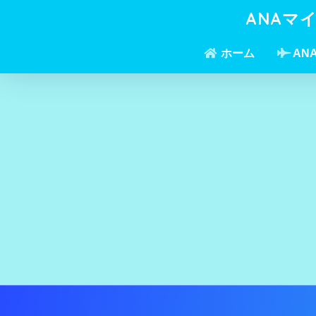
ANAマ
ホーム
AN