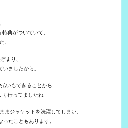
、
う特典がついていて、
た。
ル貯まり、
ていましたから。
y払いもできることから
よく行ってましたね。
ままジャケットを洗濯してしまい、
になったこともあります。