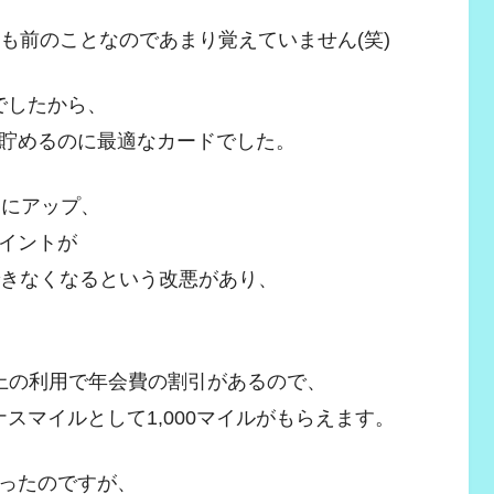
も前のことなのであまり覚えていません(笑)
でしたから、
貯めるのに最適なカードでした。
)にアップ、
イントが
できなくなるという改悪があり、
上の利用で年会費の割引があるので、
ナスマイルとして1,000マイルがもらえます。
ったのですが、