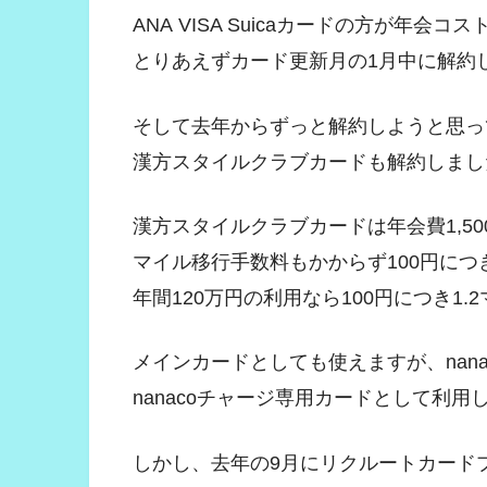
ANA VISA Suicaカードの方が年会
とりあえずカード更新月の1月中に解約
そして去年からずっと解約しようと思っ
漢方スタイルクラブカードも解約しまし
漢方スタイルクラブカードは年会費1,500
マイル移行手数料もかからず100円につき
年間120万円の利用なら100円につき1
メインカードとしても使えますが、nan
nanacoチャージ専用カードとして利用
しかし、去年の9月にリクルートカード