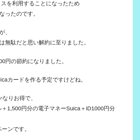
プラスを利用することになったため
なったのです。
が、
は無駄だと思い解約に至りました。
500円の節約になりました。
Suicaカードを作る予定ですけどね。
がかなりお得で、
イル＋1,500円分の電子マネーSuica＋iD1000円分
ンペーンです。