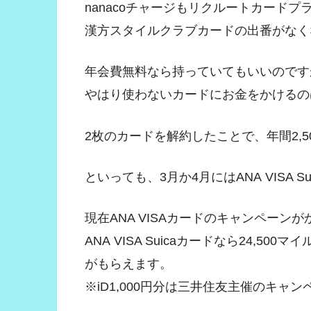
nanacoチャージもリクルートカード
漢方スタイルクラブカードの出番がなく
年会費無料なら持っていてもいいのです
やはり使わないカードにお金をかけるの
2枚のカードを解約したことで、年間2,
といっても、3月か4月にはANA VISA 
現在ANA VISAカードのキャンペーン
ANA VISA Suicaカードなら24,500マ
がもらえます。
※iD1,000円分は三井住友主催のキャ