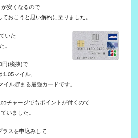
コストが安くなるので
しておこうと思い解約に至りました。
ていた
た。
円(税抜)で
1.05マイル、
.2マイル貯まる最強カードです。
acoチャージでもポイントが付くので
していました。
プラスを申込みして