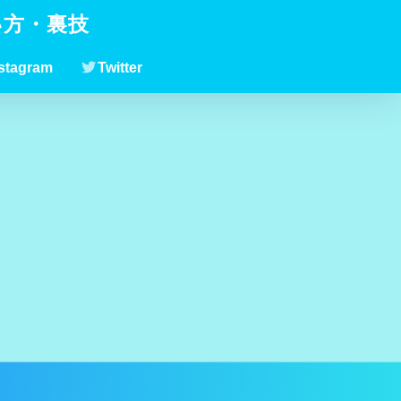
い方・裏技
stagram
Twitter