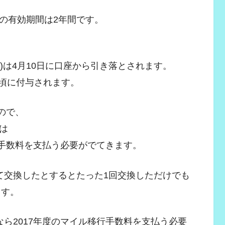
の有効期間は2年間です。
5利用分)は4月10日に口座から引き落とされます。
日頃に付与されます。
ので、
は
イル移行手数料を支払う必要がでてきます。
て交換したとするとたった1回交換しただけでも
ます。
ら2017年度のマイル移行手数料を支払う必要