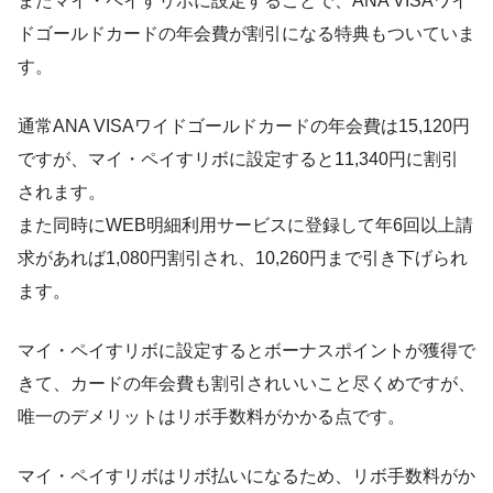
またマイ・ペイすリボに設定することで、ANA VISAワイ
ドゴールドカードの年会費が割引になる特典もついていま
す。
通常ANA VISAワイドゴールドカードの年会費は15,120円
ですが、マイ・ペイすリボに設定すると11,340円に割引
されます。
また同時にWEB明細利用サービスに登録して年6回以上請
求があれば1,080円割引され、10,260円まで引き下げられ
ます。
マイ・ペイすリボに設定するとボーナスポイントが獲得で
きて、カードの年会費も割引されいいこと尽くめですが、
唯一のデメリットはリボ手数料がかかる点です。
マイ・ペイすリボはリボ払いになるため、リボ手数料がか