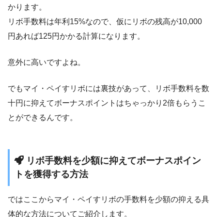
かります。
リボ手数料は年利15%なので、仮にリボの残高が10,000
円あれば125円かかる計算になります。
意外に高いですよね。
でもマイ・ペイすリボには裏技があって、リボ手数料を数
十円に抑えてボーナスポイントはちゃっかり2倍もらうこ
とができるんです。
リボ手数料を少額に抑えてボーナスポイン
トを獲得する方法
ではここからマイ・ペイすリボの手数料を少額の抑える具
体的な方法についてご紹介します。