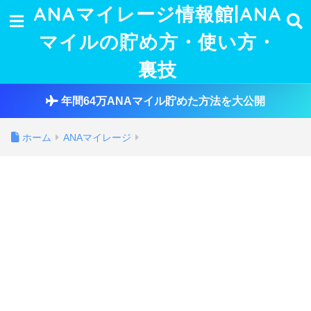
ANAマイレージ情報館|ANA
マイルの貯め方・使い方・
裏技
年間64万ANAマイル貯めた方法を大公開
ホーム
ANAマイレージ