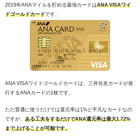
2019年ANAマイルを貯める最強カードは
ANA VISAワイ
ドゴールドカード
です。
ANA VISAワイドゴールドカードは、三井住友カードが発
行するANAカードの1枚です。
ただ普通に使うだけでは還元率は1%と平凡なカードなの
ですが、
ある工夫をするだけでANA還元率は最大1.72%
まで上げることが可能です。