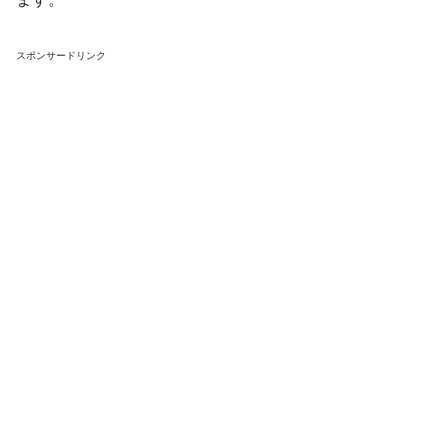
スポンサードリンク