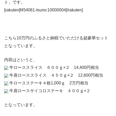
ト」です。
[rakuten]f454061-tsuno:10000004[/rakuten]
こちら10万円のふるさと納税でいただける超豪華セット
となっています。
内容はというと、
牛ローススライス ６００ｇ×２ 14,400円相当
牛肩ローススライス ４５０ｇ×２ 12,600円相当
牛ロースステーキ４枚1,000ｇ 2万円相当
牛肩ロースサイコロステーキ ４００ｇ×２
となっています。