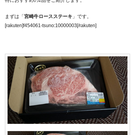
特におすすめの2品をご紹介します。
まずは「
宮崎牛ロースステーキ
」です。
[rakuten]f454061-tsuno:10000003[/rakuten]