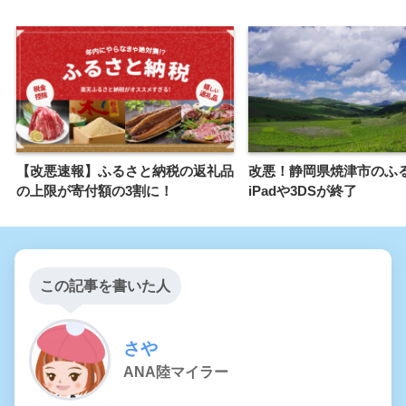
【改悪速報】ふるさと納税の返礼品
改悪！静岡県焼津市のふ
の上限が寄付額の3割に！
iPadや3DSが終了
この記事を書いた人
さや
ANA陸マイラー