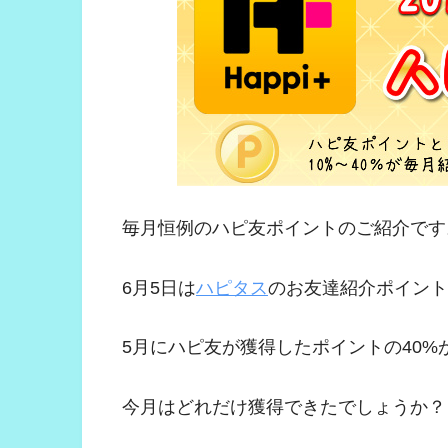
毎月恒例のハピ友ポイントのご紹介です
6月5日は
ハピタス
のお友達紹介ポイント
5月にハピ友が獲得したポイントの40
今月はどれだけ獲得できたでしょうか？