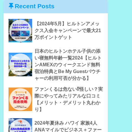
Recent Posts
【2024年5月】ヒルトンアメッ
クス入会キャンペーンで最大21
万ポイントゲット
日本のヒルトンホテル子供の添
い寝無料年齢一覧2024【ヒルト
ンAMEXのウィークエンド無料
宿泊特典とBe My Guestバウチ
ャーの利用可否が分かる】
ファンくるは危ない⁉怪しい？実
際にやってみたリアルな口コミ
【メリット・デメリット丸わか
り】
2024年夏休み ハワイ 家族4人
ANAマイルでビジネス＋ファー