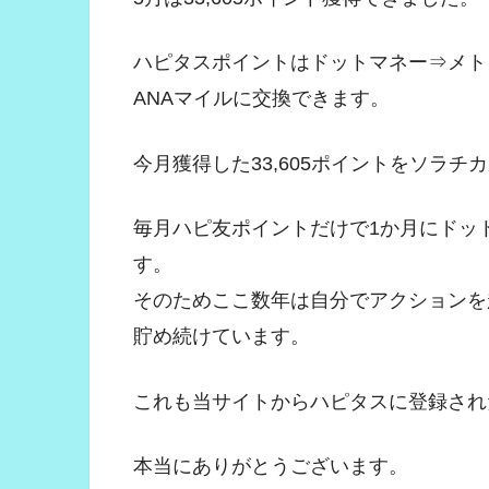
ハピタスポイントはドットマネー⇒メト
ANAマイルに交換できます。
今月獲得した33,605ポイントをソラチ
毎月ハピ友ポイントだけで1か月にドッ
す。
そのためここ数年は自分でアクションを起
貯め続けています。
これも当サイトからハピタスに登録され
本当にありがとうございます。