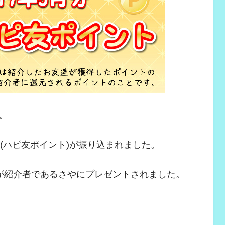
。
(ハピ友ポイント)が振り込まれました。
%が紹介者であるさやにプレゼントされました。