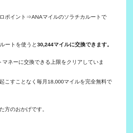
ロポイント⇒ANAマイルのソラチカルートで
カルートを使うと
30,244マイルに交換できます。
トマネーに交換できる上限をクリアしていま
こすことなく毎月18,000マイルを完全無料で
た方のおかげです。