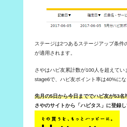
ステージは2つあるステージアップ条件
が適用されます。
さやはハピ友累計数が100人を超えてい
stage6で、ハピ友ポイント率は40%に
先月の5日から今日まででハピ友が53名
さやのサイトから「ハピタス」に登録し