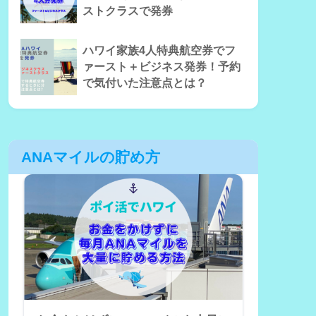
ストクラスで発券
ハワイ家族4人特典航空券でフ
ァースト＋ビジネス発券！予約
で気付いた注意点とは？
ANAマイルの貯め方