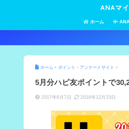
ANAマ
ホーム
AN
ホーム
ポイント・アンケートサイト
5月分ハピ友ポイントで30,
2017年6月7日
2018年12月23日