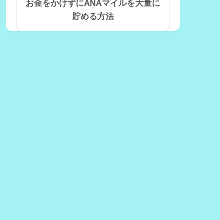
お金をかけずにANAマイルを大量に
貯める方法