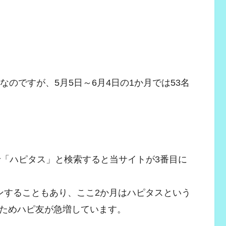
なのですが、5月5日～6月4日の1か月では53名
グルで「ハピタス」と検索すると当サイトが3番目に
ンすることもあり、ここ2か月はハピタスという
ためハピ友が急増しています。