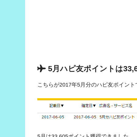
5月ハピ友ポイントは33,
こちらが2017年5月分のハピ友ポイント
5月は33,605ポイント獲得できました。