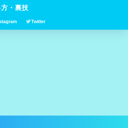
い方・裏技
stagram
Twitter