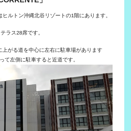
」はヒルトン沖縄北谷リゾートの1階にあります。
、テラス28席です。
に上がる道を中心に左右に駐車場があります
って左側に駐車すると近道です。