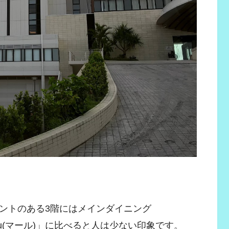
ントのある3階にはメインダイニング
hru(マール)」に比べると人は少ない印象です。