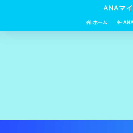
ANAマ
ホーム
AN