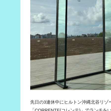
先日の3連休中にヒルトン沖縄北谷リゾ
「CORRENTE(コレンテ)」でランチ