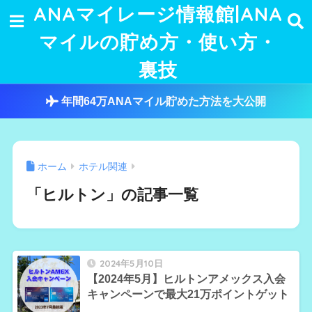
ANAマイレージ情報館|ANA
マイルの貯め方・使い方・
裏技
年間64万ANAマイル貯めた方法を大公開
ホーム
ホテル関連
「ヒルトン」の記事一覧
2024年5月10日
【2024年5月】ヒルトンアメックス入会
キャンペーンで最大21万ポイントゲット