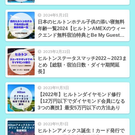
2024年5月2日
日本のヒルトンホテル子供の添い寝無料
年齢一覧2024【ヒルトンAMEXのウィー
クエンド無料宿泊特典とBe My Guestバ
ウチャーの利用可否が分かる】
2023年2月22日
ヒルトンステータスマッチ2022～2023ま
とめ【総額・宿泊日数・ダイヤ期間延
長】
2022年11月3日
【2022年】ヒルトンダイヤモンド修行
【12万円以下でダイヤモンド会員になる
3つの裏技】最安5万円以下の方法あり
2022年11月1日
ヒルトンアメックス誕生！カード発行で