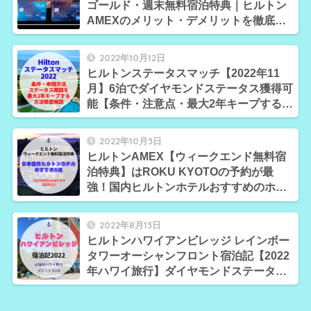
ゴールド・週末無料宿泊特典｜ヒルトン
AMEXのメリット・デメリットを徹底解
説
2022年10月12日
ヒルトンステータスマッチ【2022年11
月】6泊でダイヤモンドステータス獲得可
能【条件・注意点・最大2年キープする方
法徹底解説】
2022年10月3日
ヒルトンAMEX【ウィークエンド無料宿
泊特典】はROKU KYOTOの予約が最
強！国内ヒルトンホテルおすすめのホテ
ル5選を厳選
2022年8月13日
ヒルトンハワイアンビレッジ レインボー
タワーオーシャンフロント宿泊記【2022
年ハワイ旅行】ダイヤモンドステータス
特典の内容レポート