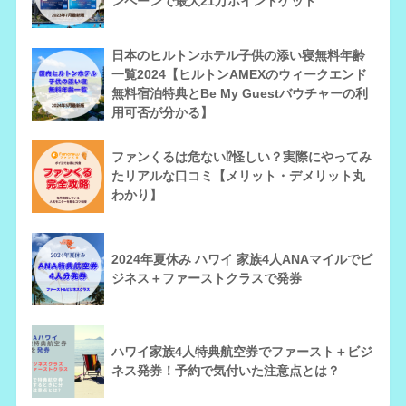
ンペーンで最大21万ポイントゲット
日本のヒルトンホテル子供の添い寝無料年齢
一覧2024【ヒルトンAMEXのウィークエンド
無料宿泊特典とBe My Guestバウチャーの利
用可否が分かる】
ファンくるは危ない⁉怪しい？実際にやってみ
たリアルな口コミ【メリット・デメリット丸
わかり】
2024年夏休み ハワイ 家族4人ANAマイルでビ
ジネス＋ファーストクラスで発券
ハワイ家族4人特典航空券でファースト＋ビジ
ネス発券！予約で気付いた注意点とは？