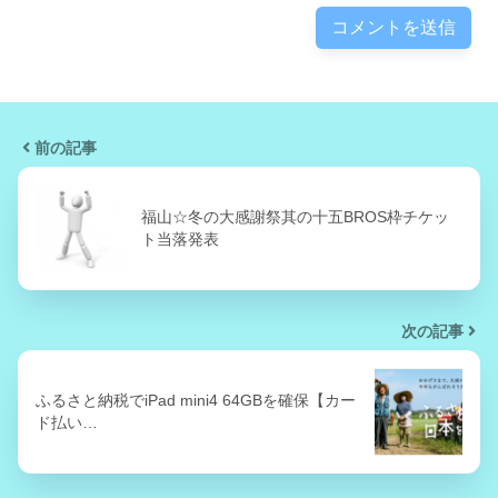
前の記事
福山☆冬の大感謝祭其の十五BROS枠チケッ
ト当落発表
次の記事
ふるさと納税でiPad mini4 64GBを確保【カー
ド払い…