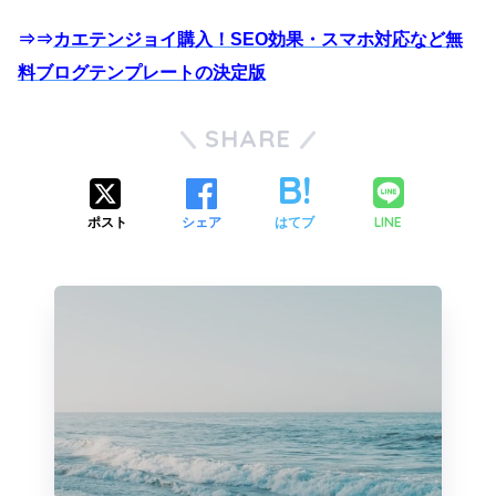
⇒⇒
カエテンジョイ購入！SEO効果・スマホ対応など無
料ブログテンプレートの決定版
SHARE
LINE
ポスト
シェア
はてブ