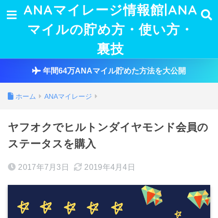
ANAマイレージ情報館|ANA
マイルの貯め方・使い方・
裏技
年間64万ANAマイル貯めた方法を大公開
ホーム
ANAマイレージ
ヤフオクでヒルトンダイヤモンド会員の
ステータスを購入
2017年7月3日
2019年4月4日