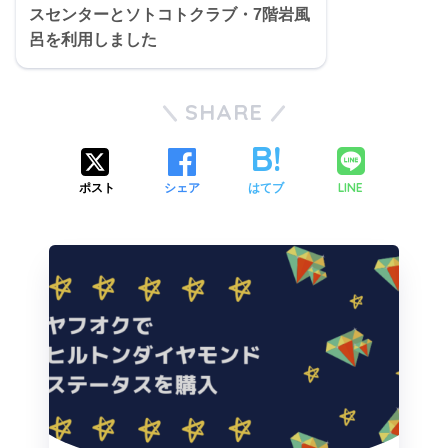
スセンターとソトコトクラブ・7階岩風
呂を利用しました
SHARE
LINE
ポスト
シェア
はてブ