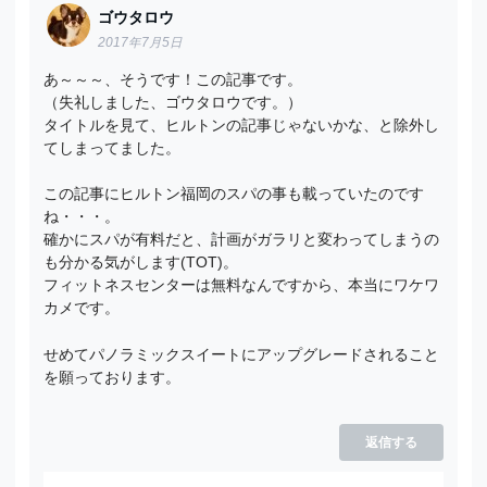
ゴウタロウ
2017年7月5日
あ～～～、そうです！この記事です。
（失礼しました、ゴウタロウです。）
タイトルを見て、ヒルトンの記事じゃないかな、と除外し
てしまってました。
この記事にヒルトン福岡のスパの事も載っていたのです
ね・・・。
確かにスパが有料だと、計画がガラリと変わってしまうの
も分かる気がします(TOT)。
フィットネスセンターは無料なんですから、本当にワケワ
カメです。
せめてパノラミックスイートにアップグレードされること
を願っております。
返信する