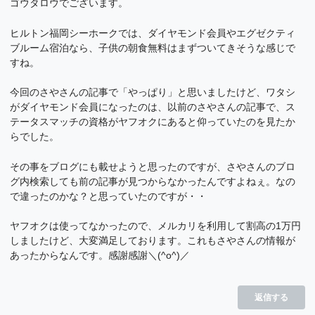
ゴウタロウでございます。
ヒルトン福岡シーホークでは、ダイヤモンド会員やエグゼクティ
ブルーム宿泊なら、子供の朝食無料はまずついてきそうな感じで
すね。
今回のさやさんの記事で「やっぱり」と思いましたけど、ワタシ
がダイヤモンド会員になったのは、以前のさやさんの記事で、ス
テータスマッチの資格がヤフオクにあると仰っていたのを見たか
らでした。
その事をブログにも載せようと思ったのですが、さやさんのブロ
グ内検索しても前の記事が見つからなかったんですよねぇ。なの
で違ったのかな？と思っていたのですが・・
ヤフオクは使ってなかったので、メルカリを利用して割高の1万円
しましたけど、大変満足しております。これもさやさんの情報が
あったからなんです。感謝感謝＼(^o^)／
返信する