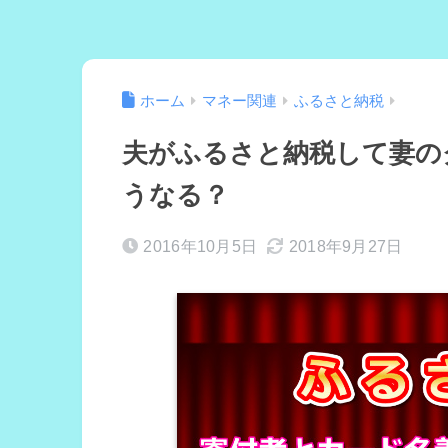
ホーム
マネー関連
ふるさと納税
夫がふるさと納税して妻の
うなる？
2016年10月5日
2018年9月27日