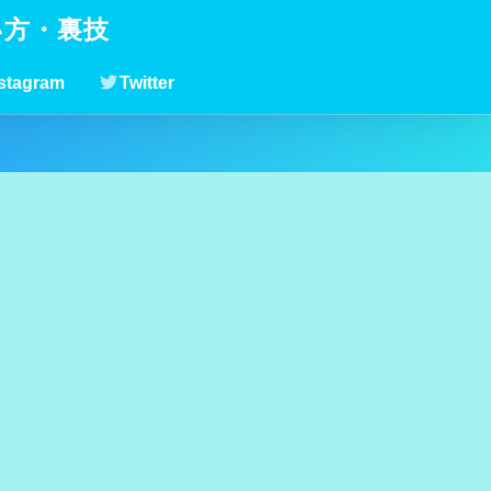
い方・裏技
stagram
Twitter