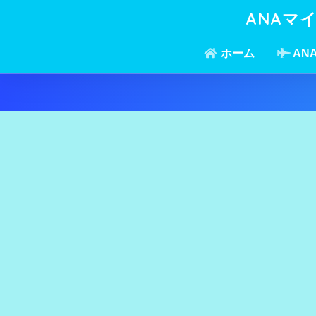
ANAマ
ホーム
AN