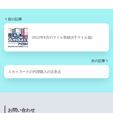
前の記事
2012年6月のマイル実績(4千マイル超)
次の記事
スカイマークの代理購入の注意点
お問い合わせ