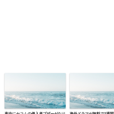
夜中にセコムの侵入者ブザーがなり
海外ドラマが無料で2週