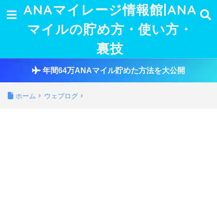
ANAマイレージ情報館|ANA
マイルの貯め方・使い方・
裏技
年間64万ANAマイル貯めた方法を大公開
ホーム
ウェブログ