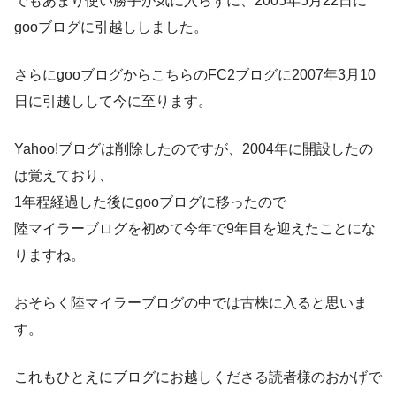
でもあまり使い勝手が気に入らずに、2005年5月22日に
gooブログに引越ししました。
さらにgooブログからこちらのFC2ブログに2007年3月10
日に引越しして今に至ります。
Yahoo!ブログは削除したのですが、2004年に開設したの
は覚えており、
1年程経過した後にgooブログに移ったので
陸マイラーブログを初めて今年で9年目を迎えたことにな
りますね。
おそらく陸マイラーブログの中では古株に入ると思いま
す。
これもひとえにブログにお越しくださる読者様のおかげで