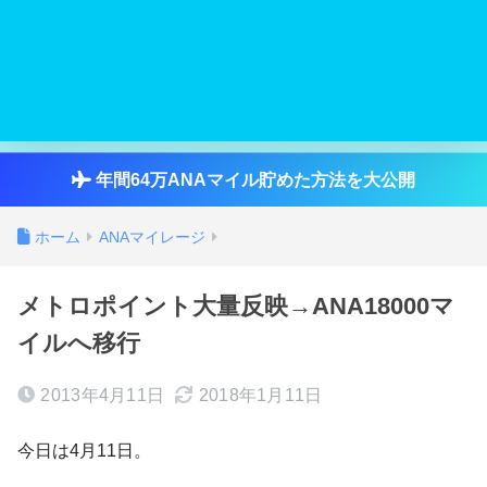
年間64万ANAマイル貯めた方法を大公開
ホーム
ANAマイレージ
メトロポイント大量反映→ANA18000マ
イルへ移行
2013年4月11日
2018年1月11日
今日は4月11日。