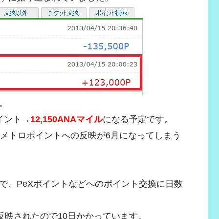
。
ポイント→
12,150ANAマイル
になる予定です。
、メトロポイントへの反映が6月になってしまう
で、PeXポイントなどへのポイント交換に日数
反映されたので10日かかっています。