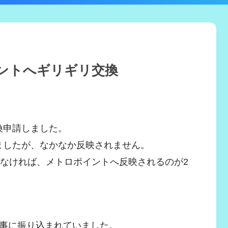
イントへギリギリ交換
換申請しました。
いましたが、なかなか反映されません。
しなければ、メトロポイントへ反映されるのが2
無事に振り込まれていました。