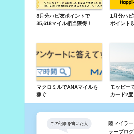
8月分ハピ友ポイントで
1月分ハピ
35,618マイル相当獲得！
ポイント
マクロミルでANAマイルを
モッピーでAN
稼ぐ
カード2
陸マイラー
この記事を書いた人
ラーブログ