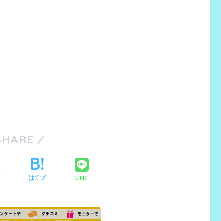
SHARE
LINE
ア
はてブ