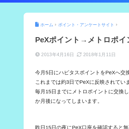
ホーム
ポイント・アンケートサイト
PeXポイント→メトロポ
2013年4月16日
2018年1月11日
今月5日にハピタスポイントをPeXへ交
これまでは約3日でPeXに反映されて
毎月15日までにメトロポイントに交換
か月後になってしまいます。
昨日15日の夜にPeX口座を確認すると