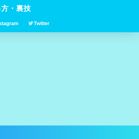
い方・裏技
stagram
Twitter