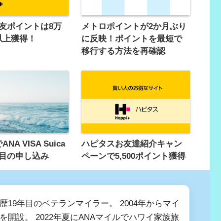
友ポイントは8万
メトロポイントが2か月ぶり
以上獲得！
に反映！ポイントを最短で
移行する方法を再確認
A VISA Suica
ハピタスお友達紹介キャン
度目の申し込み
ペーンで5,500ポイント獲得
歴19年目のベテランマイラー。 2004年からマイ
を開設。 2022年夏にANAマイルでハワイ家族旅