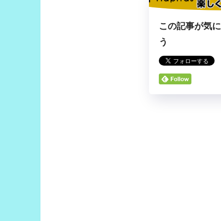
この記事が気
う