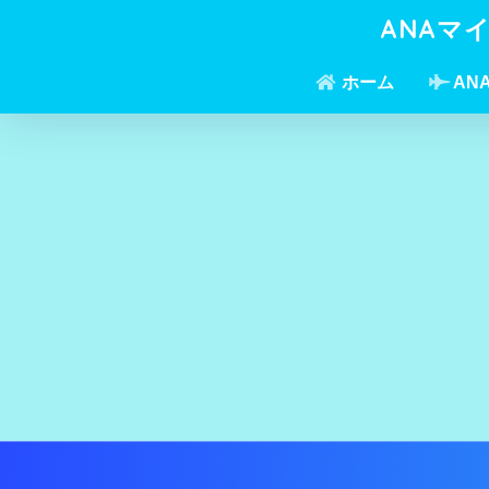
ANAマ
ホーム
AN